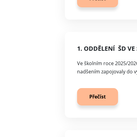
1. ODDĚLENÍ ŠD VE
Ve školním roce 2025/2026
nadšením zapojovaly do vý
Přečíst