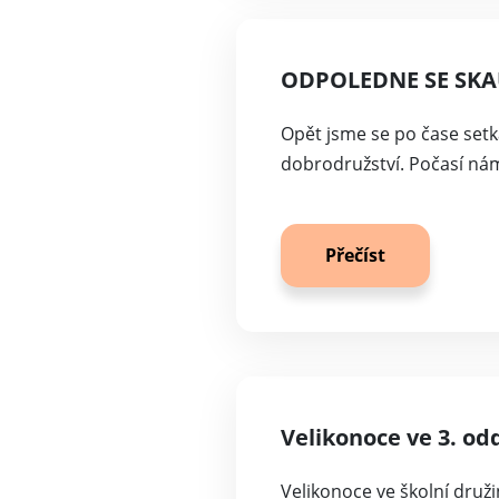
ODPOLEDNE SE SK
Opět jsme se po čase setka
dobrodružství. Počasí nám 
Přečíst
Velikonoce ve 3. od
Velikonoce ve školní druži