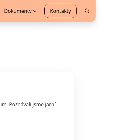
Dokumenty
Kontakty
um. Poznávali jsme jarní