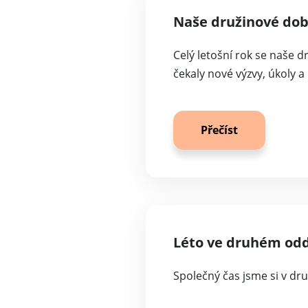
Naše družinové dobr
Celý letošní rok se naše 
čekaly nové výzvy, úkoly a
Přečíst
Léto ve druhém odd
Společný čas jsme si v dr