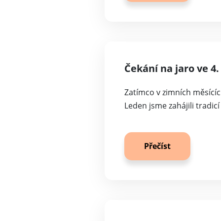
Čekání na jaro ve 4
Zatímco v zimních měsících
Leden jsme zahájili tradicí
Přečíst