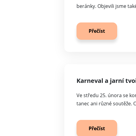
beránky. Objevili jsme tak
Přečíst
Karneval a jarní tvo
Ve středu 25. února se ko
tanec ani různé soutěže. 
Přečíst