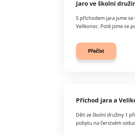
Jaro ve školní druži
S příchodem jara jsme se 
Velikonoc. Poté jsme se p
Přečíst
Příchod jara a Velik
Děti ze školní družiny 1 p
pobytu na čerstvém vzduch