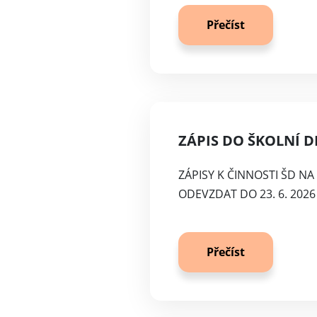
Přečíst
ZÁPIS DO ŠKOLNÍ DR
ZÁPISY K ČINNOSTI ŠD NA 
ODEVZDAT DO 23. 6. 202
Přečíst