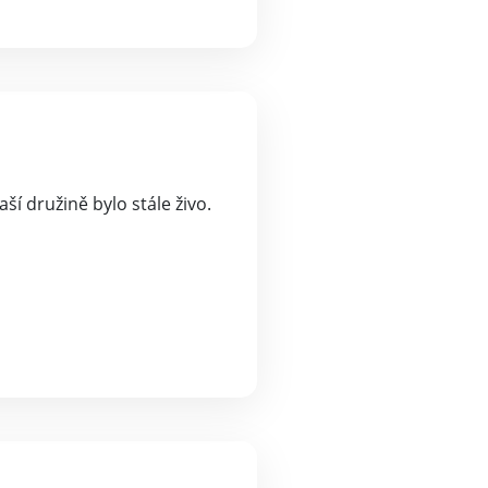
ší družině bylo stále živo.