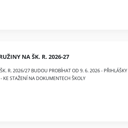
UŽINY NA ŠK. R. 2026-27
ŠK. R. 2026/27 BUDOU PROBÍHAT OD 9. 6. 2026 - PŘIHLÁŠKY
6 - KE STAŽENÍ NA DOKUMENTECH ŠKOLY