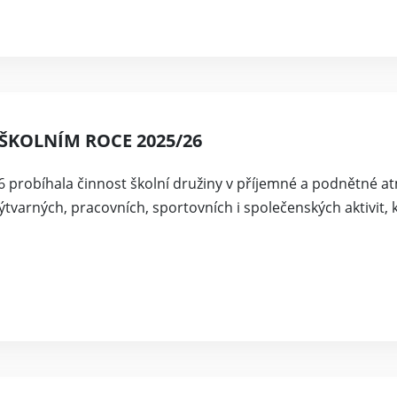
 ŠKOLNÍM ROCE 2025/26
 probíhala činnost školní družiny v příjemné a podnětné at
tvarných, pracovních, sportovních i společenských aktivit, 