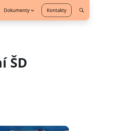
Dokumenty
Kontakty
í ŠD