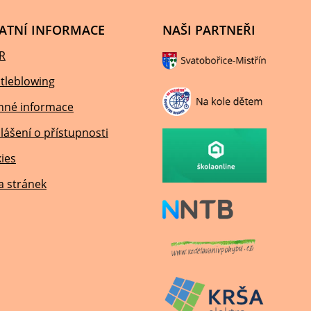
ATNÍ INFORMACE
NAŠI PARTNEŘI
R
tleblowing
nné informace
lášení o přístupnosti
ies
 stránek