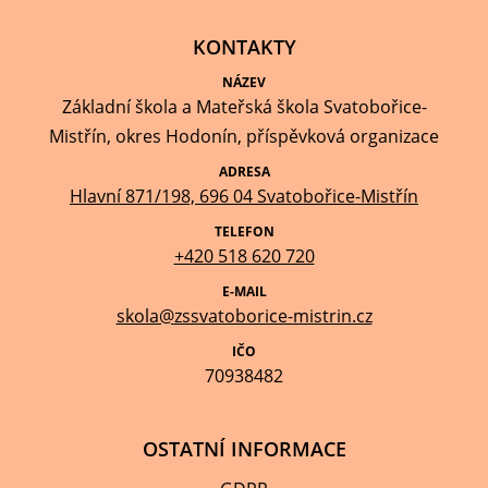
KONTAKTY
NÁZEV
Základní škola a Mateřská škola Svatobořice-
Mistřín, okres Hodonín, příspěvková organizace
ADRESA
Hlavní 871/198, 696 04 Svatobořice-Mistřín
TELEFON
+420 518 620 720
E-MAIL
skola@zssvatoborice-mistrin.cz
IČO
70938482
OSTATNÍ INFORMACE