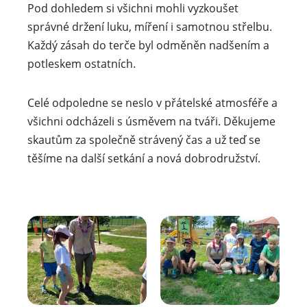
Pod dohledem si všichni mohli vyzkoušet
správné držení luku, míření i samotnou střelbu.
Každý zásah do terče byl odměněn nadšením a
potleskem ostatních.
Celé odpoledne se neslo v přátelské atmosféře a
všichni odcházeli s úsměvem na tváři. Děkujeme
skautům za společně strávený čas a už teď se
těšíme na další setkání a nová dobrodružství.