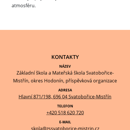
atmosféru.
KONTAKTY
NÁZEV
Základní škola a Mateřská škola Svatobořice-
Mistřín, okres Hodonín, příspěvková organizace
ADRESA
Hlavní 871/198, 696 04 Svatobořice-Mistřín
TELEFON
+420 518 620 720
E-MAIL
skola@zssvatoborice-mistrin.cz