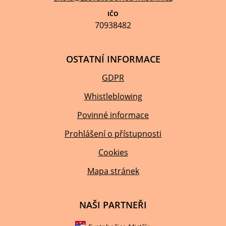
IČO
70938482
OSTATNÍ INFORMACE
GDPR
Whistleblowing
Povinné informace
Prohlášení o přístupnosti
Cookies
Mapa stránek
NAŠI PARTNEŘI