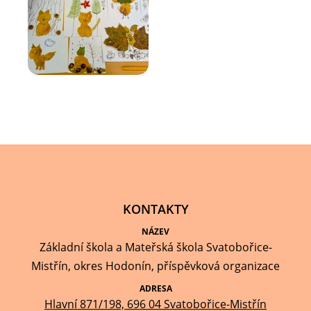
KONTAKTY
NÁZEV
Základní škola a Mateřská škola Svatobořice-
Mistřín, okres Hodonín, příspěvková organizace
ADRESA
Hlavní 871/198, 696 04 Svatobořice-Mistřín