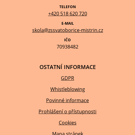
TELEFON
+420 518 620 720
E-MAIL
skola@zssvatoborice-mistrin.cz
IČO
70938482
OSTATNÍ INFORMACE
GDPR
Whistleblowing
Povinné informace
Prohlášení o přístupnosti
Cookies
Mapa stránek