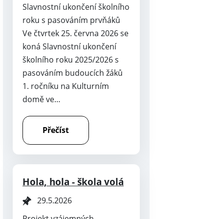
Slavnostní ukončení školního
roku s pasováním prvňáků
Ve čtvrtek 25. června 2026 se
koná Slavnostní ukončení
školního roku 2025/2026 s
pasováním budoucích žáků
1. ročníku na Kulturním
domě ve…
Přečíst
Hola, hola - škola volá
29.5.2026
Projekt vzájemných