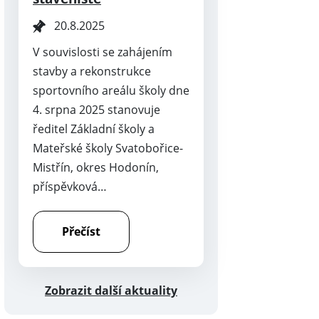
20.8.2025
V souvislosti se zahájením
stavby a rekonstrukce
sportovního areálu školy dne
4. srpna 2025 stanovuje
ředitel Základní školy a
Mateřské školy Svatobořice-
Mistřín, okres Hodonín,
příspěvková…
Přečíst
Zobrazit další aktuality