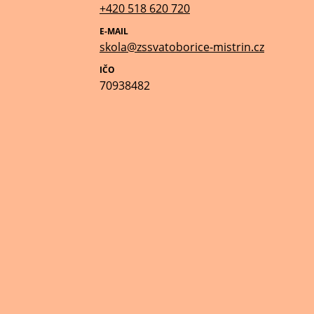
+420 518 620 720
E-MAIL
skola@zssvatoborice-mistrin.cz
IČO
70938482