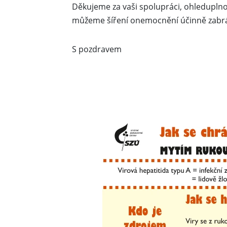
Děkujeme za vaši spolupráci, ohleduplno
můžeme šíření onemocnění účinně zabrá
S pozdravem