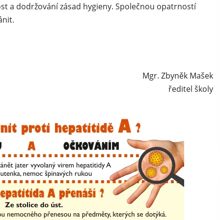
st a dodržování zásad hygieny. Společnou opatrností
nit.
Mgr. Zbyněk Mašek
ředitel školy