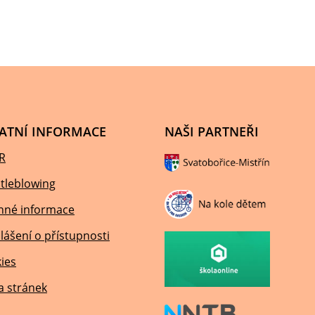
ATNÍ INFORMACE
NAŠI PARTNEŘI
R
tleblowing
nné informace
lášení o přístupnosti
ies
 stránek