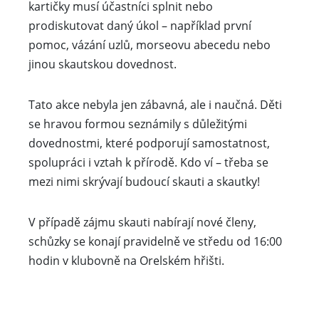
kartičky musí účastníci splnit nebo
prodiskutovat daný úkol – například první
pomoc, vázání uzlů, morseovu abecedu nebo
jinou skautskou dovednost.
Tato akce nebyla jen zábavná, ale i naučná. Děti
se hravou formou seznámily s důležitými
dovednostmi, které podporují samostatnost,
spolupráci i vztah k přírodě. Kdo ví – třeba se
mezi nimi skrývají budoucí skauti a skautky!
V případě zájmu skauti nabírají nové členy,
schůzky se konají pravidelně ve středu od 16:00
hodin v klubovně na Orelském hřišti.