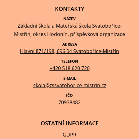
KONTAKTY
NÁZEV
Základní škola a Mateřská škola Svatobořice-
Mistřín, okres Hodonín, příspěvková organizace
ADRESA
Hlavní 871/198, 696 04 Svatobořice-Mistřín
TELEFON
+420 518 620 720
E-MAIL
skola@zssvatoborice-mistrin.cz
IČO
70938482
OSTATNÍ INFORMACE
GDPR