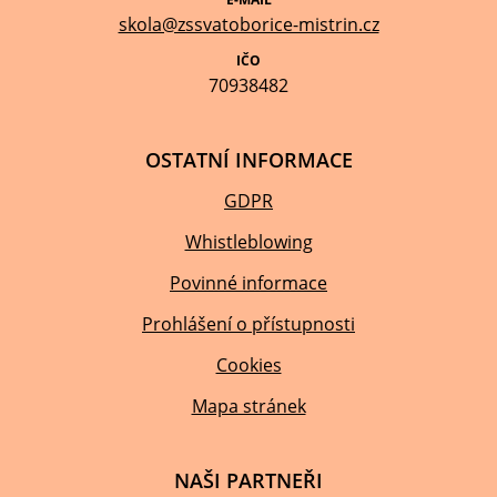
skola@zssvatoborice-mistrin.cz
IČO
70938482
OSTATNÍ INFORMACE
GDPR
Whistleblowing
Povinné informace
Prohlášení o přístupnosti
Cookies
Mapa stránek
NAŠI PARTNEŘI