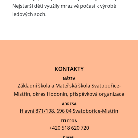
Nejstarší děti využily mrazivé počasí k výrobě
ledových soch.
KONTAKTY
NÁZEV
Základní škola a Mateřská škola Svatobořice-
Mistřín, okres Hodonín, příspěvková organizace
ADRESA
Hlavní 871/198, 696 04 Svatobořice-Mistřín
TELEFON
+420 518 620 720
E-MAIL