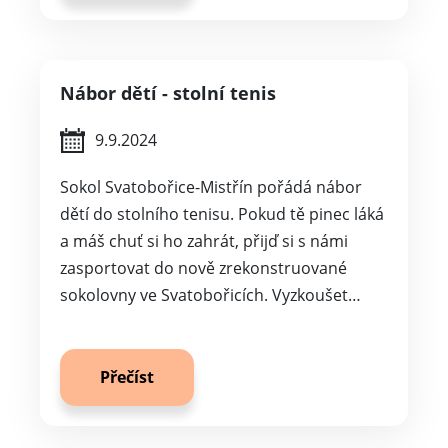
Nábor dětí - stolní tenis
9.9.2024
Sokol Svatobořice-Mistřín pořádá nábor
dětí do stolního tenisu. Pokud tě pinec láká
a máš chuť si ho zahrát, přijď si s námi
zasportovat do nově zrekonstruované
sokolovny ve Svatobořicích. Vyzkoušet…
Přečíst