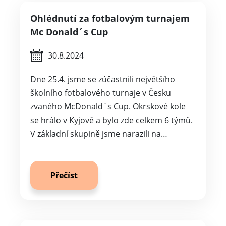
Ohlédnutí za fotbalovým turnajem
Mc Donald´s Cup
30.8.2024
Dne 25.4. jsme se zúčastnili největšího
školního fotbalového turnaje v Česku
zvaného McDonald´s Cup. Okrskové kole
se hrálo v Kyjově a bylo zde celkem 6 týmů.
V základní skupině jsme narazili na…
Přečíst