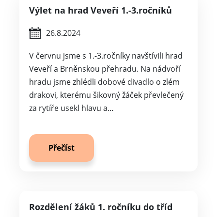
Výlet na hrad Veveří 1.-3.ročníků
26.8.2024
V červnu jsme s 1.-3.ročníky navštívili hrad
Veveří a Brněnskou přehradu. Na nádvoří
hradu jsme zhlédli dobové divadlo o zlém
drakovi, kterému šikovný žáček převlečený
za rytíře usekl hlavu a…
Přečíst
Rozdělení žáků 1. ročníku do tříd