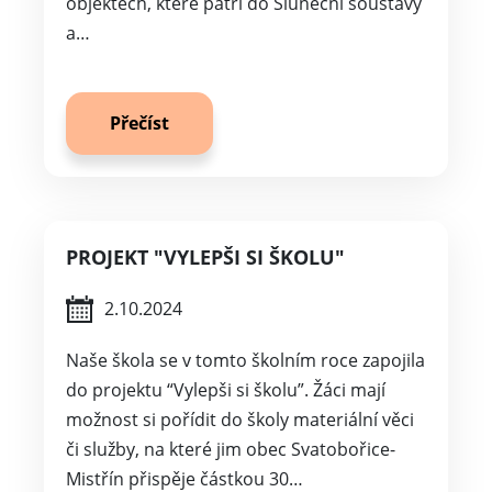
objektech, které patří do Sluneční soustavy
a…
Přečíst
PROJEKT "VYLEPŠI SI ŠKOLU"
2.10.2024
Naše škola se v tomto školním roce zapojila
do projektu “Vylepši si školu”. Žáci mají
možnost si pořídit do školy materiální věci
či služby, na které jim obec Svatobořice-
Mistřín přispěje částkou 30…