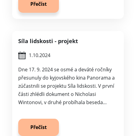
Přečíst
Síla lidskosti - projekt
1.10.2024
Dne 17. 9. 2024 se osmé a deváté ročníky
přesunuly do kyjovského kina Panorama a
zúčastnili se projektu Síla lidskosti. V první
části zhlédli dokument o Nicholasi
Wintonovi, v druhé probíhala beseda…
Přečíst