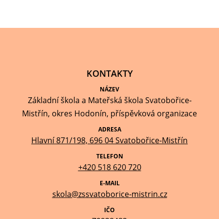
KONTAKTY
NÁZEV
Základní škola a Mateřská škola Svatobořice-
Mistřín, okres Hodonín, příspěvková organizace
ADRESA
Hlavní 871/198, 696 04 Svatobořice-Mistřín
TELEFON
+420 518 620 720
E-MAIL
skola@zssvatoborice-mistrin.cz
IČO