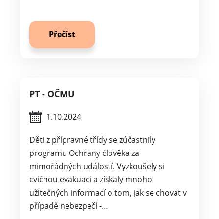
Přečíst
PT - OČMU
1.10.2024
Děti z přípravné třídy se zúčastnily
programu Ochrany člověka za
mimořádných událostí. Vyzkoušely si
cvičnou evakuaci a získaly mnoho
užitečných informací o tom, jak se chovat v
případě nebezpečí -…