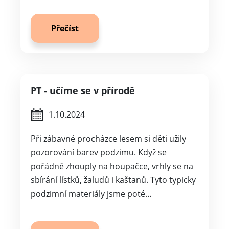
Přečíst
PT - učíme se v přírodě
1.10.2024
Při zábavné procházce lesem si děti užily
pozorování barev podzimu. Když se
pořádně zhouply na houpačce, vrhly se na
sbírání lístků, žaludů i kaštanů. Tyto typicky
podzimní materiály jsme poté…