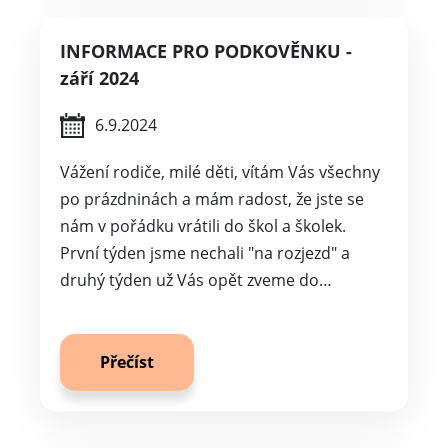
INFORMACE PRO PODKOVĚNKU -
září 2024
6.9.2024
Vážení rodiče, milé děti, vítám Vás všechny
po prázdninách a mám radost, že jste se
nám v pořádku vrátili do škol a školek.
První týden jsme nechali "na rozjezd" a
druhý týden už Vás opět zveme do…
Přečíst