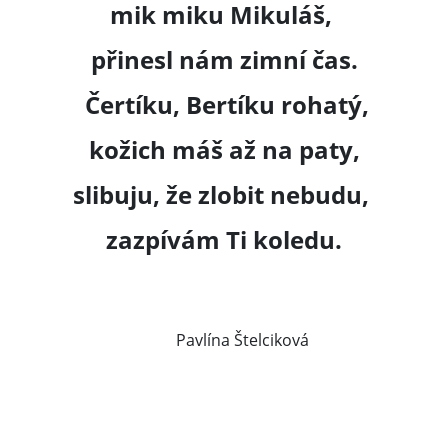
mik miku Mikuláš,
přinesl nám zimní čas.
Čertíku, Bertíku rohatý,
kožich máš až na paty,
slibuju, že zlobit nebudu,
zazpívám Ti koledu.
Pavlína Štelciková