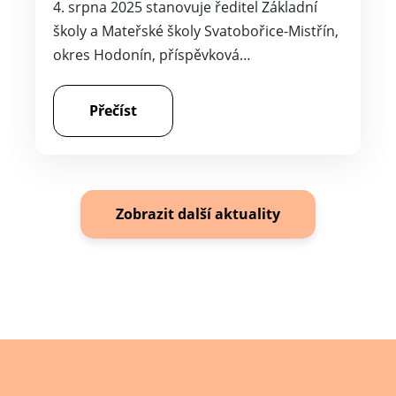
4. srpna 2025 stanovuje ředitel Základní
školy a Mateřské školy Svatobořice-Mistřín,
okres Hodonín, příspěvková…
Přečíst
Zobrazit další aktuality