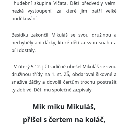
hudební skupina Vlčata. Děti předvedly velmi
hezká vystoupení, za které jim patří velké
poděkování.
Besídku zakončil Mikuláš se svou družinou a
nechyběly ani dárky, které děti za svou snahu a
píli dostaly.
V úterý 5.12. již tradičně obešel Mikuláš se svou
družinou třídy na 1. st. ZŠ, obdaroval šikovné a
snaživé žáčky a dovolil čertům trochu postrašit
ty zlobivé. Děti mu společně zazpívaly:
Mik miku Mikuláš,
přišel s čertem na koláč,