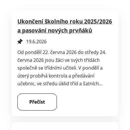
Ukončení školního roku 2025/2026
a pasování nových prvňáků
19.6.2026
Od pondělí 22. června 2026 do středy 24.
června 2026 jsou žáci ve svých třídách
společně se třídními učiteli. V pondělí a
úterý probíhá kontrola a předávání
učebnic, ve středu úklid tříd a šatních…
Přečíst