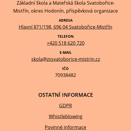
Základní škola a Mateřská škola Svatobořice-
Mistřín, okres Hodonín, příspěvková organizace
ADRESA
Hlavní 871/198, 696 04 Svatobořice-Mistřín
TELEFON
+420 518 620 720
E-MAIL
skola@zssvatoborice-mistrin.cz
IČO
70938482
OSTATNÍ INFORMACE
GDPR
Whistleblowing
Povinné informace