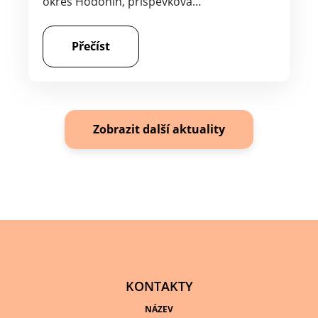
okres Hodonín, příspěvková…
Přečíst
Zobrazit další aktuality
KONTAKTY
NÁZEV