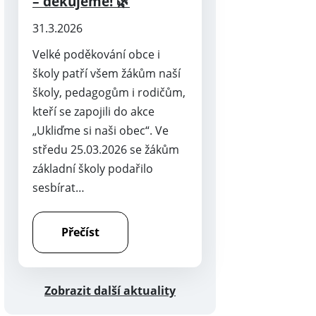
– děkujeme! 🌿
31.3.2026
Velké poděkování obce i
školy patří všem žákům naší
školy, pedagogům i rodičům,
kteří se zapojili do akce
„Ukliďme si naši obec“. Ve
středu 25.03.2026 se žákům
základní školy podařilo
sesbírat…
Přečíst
Zobrazit další aktuality