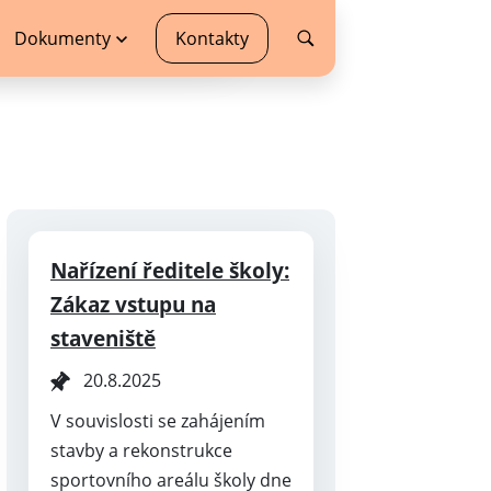
Dokumenty
Kontakty
Nařízení ředitele školy:
Zákaz vstupu na
staveniště
20.8.2025
V souvislosti se zahájením
stavby a rekonstrukce
sportovního areálu školy dne