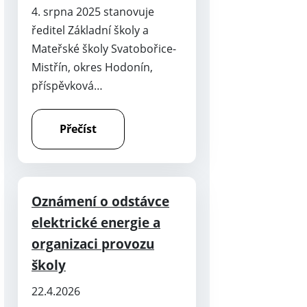
4. srpna 2025 stanovuje
ředitel Základní školy a
Mateřské školy Svatobořice-
Mistřín, okres Hodonín,
příspěvková…
Přečíst
Oznámení o odstávce
elektrické energie a
organizaci provozu
školy
22.4.2026