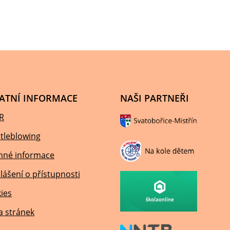
ATNÍ INFORMACE
NAŠI PARTNEŘI
R
tleblowing
nné informace
lášení o přístupnosti
ies
 stránek