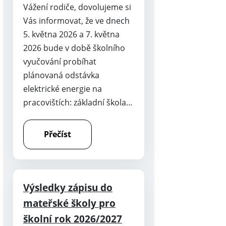
Vážení rodiče, dovolujeme si
Vás informovat, že ve dnech
5. května 2026 a 7. května
2026 bude v době školního
vyučování probíhat
plánovaná odstávka
elektrické energie na
pracovištích: základní škola…
Přečíst
Výsledky zápisu do
mateřské školy pro
školní rok 2026/2027