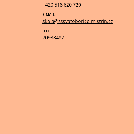
+420 518 620 720
E-MAIL
skola@zssvatoborice-mistrin.cz
IČO
70938482