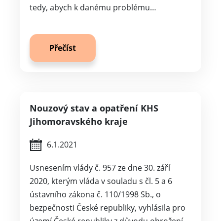
tedy, abych k danému problému…
Přečíst
Nouzový stav a opatření KHS
Jihomoravského kraje
6.1.2021
Usnesením vlády č. 957 ze dne 30. září
2020, kterým vláda v souladu s čl. 5 a 6
ústavního zákona č. 110/1998 Sb., o
bezpečnosti České republiky, vyhlásila pro