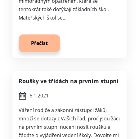
mimořádným opatřením, které se
tentokrát také dotýkají základních škol.
Mateřských škol se…
Přečíst
Roušky ve třídách na prvním stupni
6.1.2021
Vážení rodiče a zákonní zástupci žáků,
množí se dotazy z Vašich řad, proč jsou žáci
na prvním stupni nuceni nosit roušku a
žádáte o vyjádření vedení školy. Dovolte mi