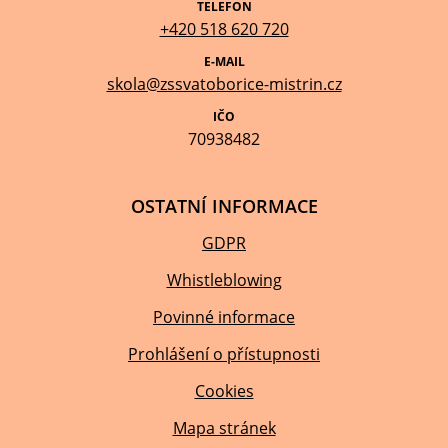
TELEFON
+420 518 620 720
E-MAIL
skola@zssvatoborice-mistrin.cz
IČO
70938482
OSTATNÍ INFORMACE
GDPR
Whistleblowing
Povinné informace
Prohlášení o přístupnosti
Cookies
Mapa stránek