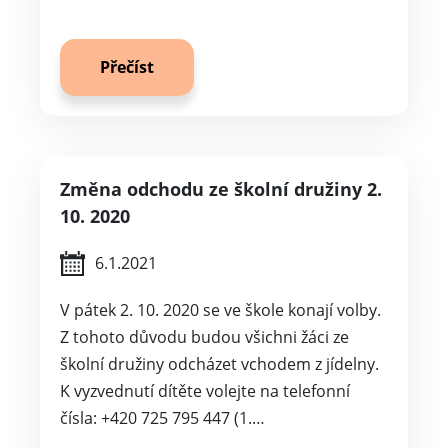
Přečíst
Změna odchodu ze školní družiny 2.
10. 2020
6.1.2021
V pátek 2. 10. 2020 se ve škole konají volby.
Z tohoto důvodu budou všichni žáci ze
školní družiny odcházet vchodem z jídelny.
K vyzvednutí dítěte volejte na telefonní
čísla: +420 725 795 447 (1.…