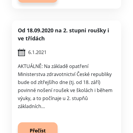
Od 18.09.2020 na 2. stupni roušky i
ve třídách
6.1.2021
AKTUÁLNĚ: Na základě opatření
Ministerstva zdravotnictví České republiky
bude od zítřejšího dne (tj. od 18. září)
povinné nošení roušek ve školách i během
výuky, a to počínaje u 2. stupňů
základních…
Přečíst