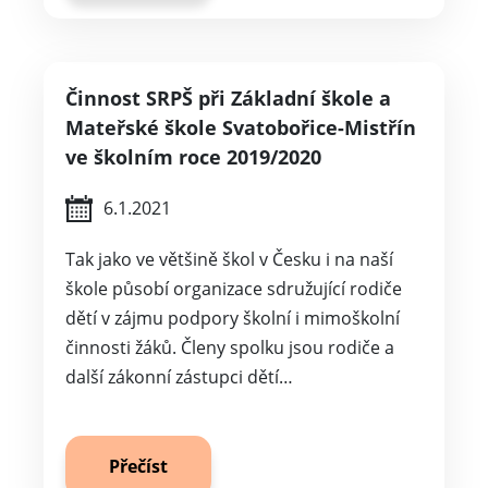
Činnost SRPŠ při Základní škole a
Mateřské škole Svatobořice-Mistřín
ve školním roce 2019/2020
6.1.2021
Tak jako ve většině škol v Česku i na naší
škole působí organizace sdružující rodiče
dětí v zájmu podpory školní i mimoškolní
činnosti žáků. Členy spolku jsou rodiče a
další zákonní zástupci dětí…
Přečíst