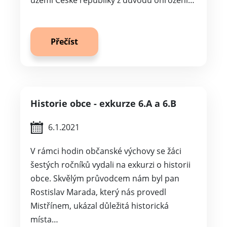
území České republiky z důvodu ohrožení…
Přečíst
Historie obce - exkurze 6.A a 6.B
6.1.2021
V rámci hodin občanské výchovy se žáci
šestých ročníků vydali na exkurzi o historii
obce. Skvělým průvodcem nám byl pan
Rostislav Marada, který nás provedl
Mistřínem, ukázal důležitá historická
místa…