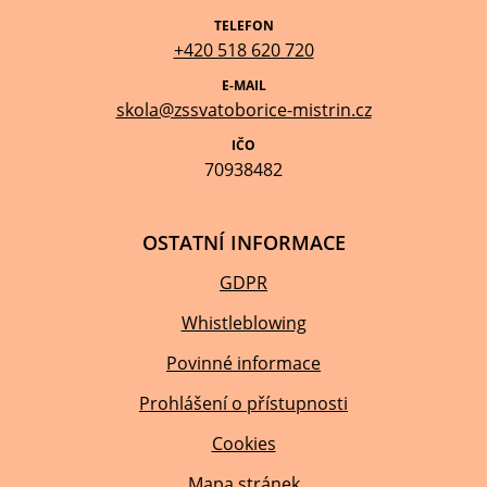
TELEFON
+420 518 620 720
E-MAIL
skola@zssvatoborice-mistrin.cz
IČO
70938482
OSTATNÍ INFORMACE
GDPR
Whistleblowing
Povinné informace
Prohlášení o přístupnosti
Cookies
Mapa stránek