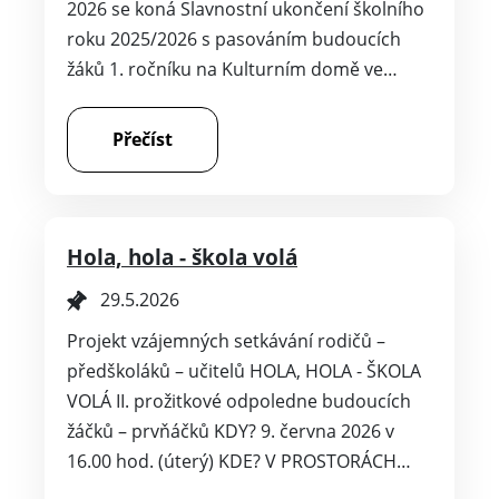
2026 se koná Slavnostní ukončení školního
roku 2025/2026 s pasováním budoucích
žáků 1. ročníku na Kulturním domě ve…
Přečíst
Hola, hola - škola volá
29.5.2026
Projekt vzájemných setkávání rodičů –
předškoláků – učitelů HOLA, HOLA - ŠKOLA
VOLÁ II. prožitkové odpoledne budoucích
žáčků – prvňáčků KDY? 9. června 2026 v
16.00 hod. (úterý) KDE? V PROSTORÁCH…