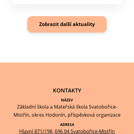
Zobrazit další aktuality
KONTAKTY
NÁZEV
Základní škola a Mateřská škola Svatobořice-
Mistřín, okres Hodonín, příspěvková organizace
ADRESA
Hlavní 871/198, 696 04 Svatobořice-Mistřín