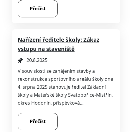
Přečíst
Nařízení ředitele školy: Zákaz
vstupu na staveniště
20.8.2025
V souvislosti se zahájením stavby a
rekonstrukce sportovního areálu školy dne
4. srpna 2025 stanovuje ředitel Základní
školy a Mateřské školy Svatobořice-Mistřín,
okres Hodonín, příspěvková…
Přečíst