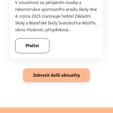
V souvislosti se zahájením stavby a
rekonstrukce sportovního areálu školy dne
4. srpna 2025 stanovuje ředitel Základní
školy a Mateřské školy Svatobořice-Mistřín,
okres Hodonín, příspěvková…
Přečíst
Zobrazit další aktuality