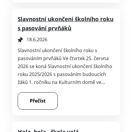
Slavnostní ukončení školního roku
s pasování prvňáků
18.6.2026
Slavnostní ukončení školního roku s
pasováním prvňáků Ve čtvrtek 25. června
2026 se koná Slavnostní ukončení školního
roku 2025/2026 s pasováním budoucích
žáků 1. ročníku na Kulturním domě ve…
Přečíst
Hola, hola - škola volá