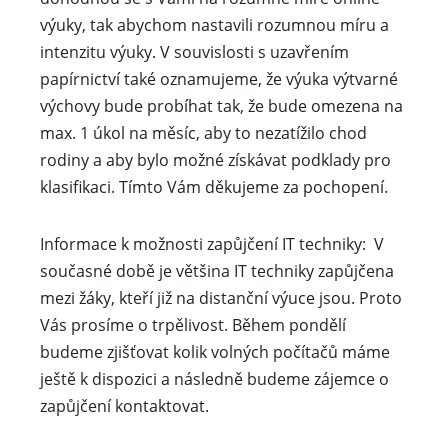
výuky, tak abychom nastavili rozumnou míru a
intenzitu výuky. V souvislosti s uzavřením
papírnictví také oznamujeme, že výuka výtvarné
výchovy bude probíhat tak, že bude omezena na
max. 1 úkol na měsíc, aby to nezatížilo chod
rodiny a aby bylo možné získávat podklady pro
klasifikaci. Tímto Vám děkujeme za pochopení.
Informace k možnosti zapůjčení IT techniky: V
současné době je většina IT techniky zapůjčena
mezi žáky, kteří již na distanční výuce jsou. Proto
Vás prosíme o trpělivost. Během pondělí
budeme zjišťovat kolik volných počítačů máme
ještě k dispozici a následně budeme zájemce o
zapůjčení kontaktovat.