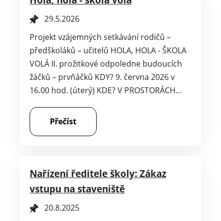
29.5.2026
Projekt vzájemných setkávání rodičů –
předškoláků – učitelů HOLA, HOLA - ŠKOLA
VOLÁ II. prožitkové odpoledne budoucích
žáčků – prvňáčků KDY? 9. června 2026 v
16.00 hod. (úterý) KDE? V PROSTORÁCH…
Přečíst
Nařízení ředitele školy: Zákaz
vstupu na staveniště
20.8.2025