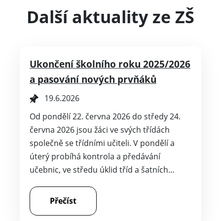
Další aktuality ze ZŠ
Ukončení školního roku 2025/2026
a pasování nových prvňáků
19.6.2026
Od pondělí 22. června 2026 do středy 24.
června 2026 jsou žáci ve svých třídách
společně se třídními učiteli. V pondělí a
úterý probíhá kontrola a předávání
učebnic, ve středu úklid tříd a šatních…
Přečíst