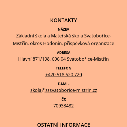
KONTAKTY
NÁZEV
Základní škola a Mateřská škola Svatobořice-
Mistřín, okres Hodonín, příspěvková organizace
ADRESA
Hlavní 871/198, 696 04 Svatobořice-Mistřín
TELEFON
+420 518 620 720
E-MAIL
skola@zssvatoborice-mistrin.cz
IČO
70938482
OSTATNÍ INFORMACE