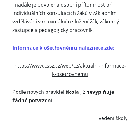
I nadále je povolena osobní přítomnost při
individuálních konzultacích žáků v základním
vzdělávání v maximálním složení žák, zákonný
zástupce a pedagogický pracovník.
Informace k ošetřovnému naleznete zde:
https://www.cssz.cz/web/cz/aktualni-informace-
k-osetrovnemu
Podle nových pravidel
škola
již
nevyplňuje
žádné potvrzení
.
vedení školy