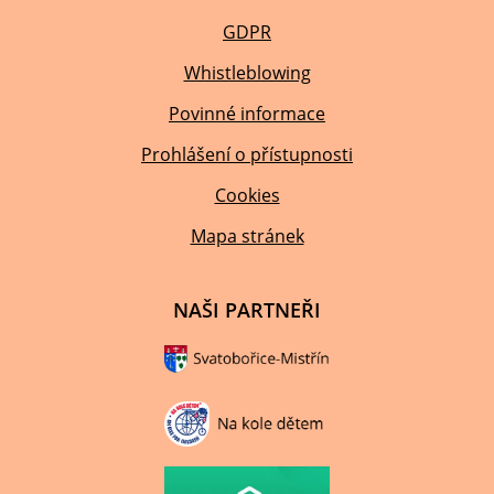
GDPR
Whistleblowing
Povinné informace
Prohlášení o přístupnosti
Cookies
Mapa stránek
NAŠI PARTNEŘI