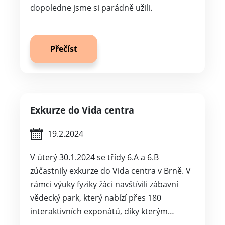
dopoledne jsme si parádně užili.
Přečíst
Exkurze do Vida centra
19.2.2024
V úterý 30.1.2024 se třídy 6.A a 6.B
zúčastnily exkurze do Vida centra v Brně. V
rámci výuky fyziky žáci navštívili zábavní
vědecký park, který nabízí přes 180
interaktivních exponátů, díky kterým…