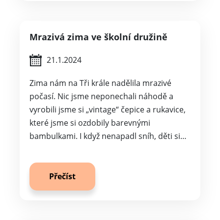
Mrazivá zima ve školní družině
21.1.2024
Zima nám na Tři krále nadělila mrazivé
počasí. Nic jsme neponechali náhodě a
vyrobili jsme si „vintage“ čepice a rukavice,
které jsme si ozdobily barevnými
bambulkami. I když nenapadl sníh, děti si…
Přečíst