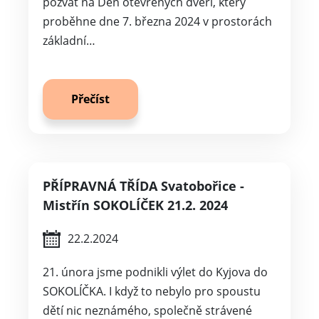
pozvat na Den otevřených dveří, který
proběhne dne 7. března 2024 v prostorách
základní…
Přečíst
PŘÍPRAVNÁ TŘÍDA Svatobořice -
Mistřín SOKOLÍČEK 21.2. 2024
22.2.2024
21. února jsme podnikli výlet do Kyjova do
SOKOLÍČKA. I když to nebylo pro spoustu
dětí nic neznámého, společně strávené