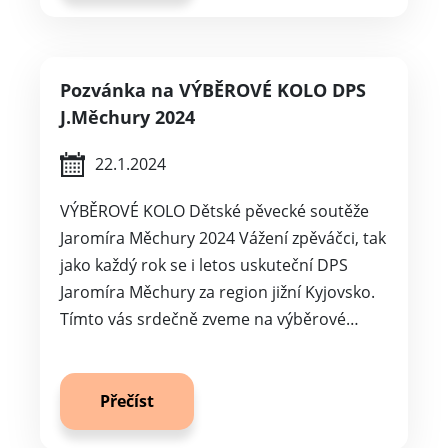
Pozvánka na VÝBĚROVÉ KOLO DPS
J.Měchury 2024
22.1.2024
VÝBĚROVÉ KOLO Dětské pěvecké soutěže
Jaromíra Měchury 2024 Vážení zpěváčci, tak
jako každý rok se i letos uskuteční DPS
Jaromíra Měchury za region jižní Kyjovsko.
Tímto vás srdečně zveme na výběrové…
Přečíst