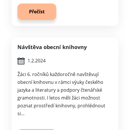
Přečíst
Návštěva obecní knihovny
1.2.2024
Žáci 6. ročníků každoročně navštěvují
obecní knihovnu v rámci výuky českého
jazyka a literatury a podpory čtenářské
gramotnosti. I letos měli žáci možnost
poznat prostředí knihovny, prohlédnout
si…