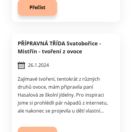
Přečíst
PŘÍPRAVNÁ TŘÍDA Svatobořice -
Mistřín - tvoření z ovoce
26.1.2024
Zajímavé tvoření, tentokrát z různých
druhů ovoce, mám připravila paní
Hasalová ze školní jídelny. Pro inspiraci
jsme si prohlédli pár nápadů z internetu,
ale nakonec se projevila u dětí vlastní…