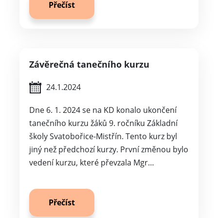
Přečíst
Závěrečná tanečního kurzu
24.1.2024
Dne 6. 1. 2024 se na KD konalo ukončení
tanečního kurzu žáků 9. ročníku Základní
školy Svatobořice-Mistřín. Tento kurz byl
jiný než předchozí kurzy. První změnou bylo
vedení kurzu, které převzala Mgr…
Přečíst