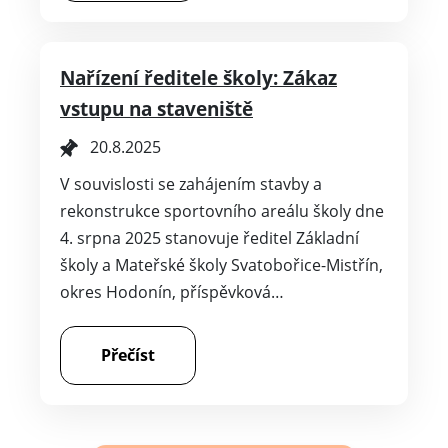
Nařízení ředitele školy: Zákaz
vstupu na staveniště
20.8.2025
V souvislosti se zahájením stavby a
rekonstrukce sportovního areálu školy dne
4. srpna 2025 stanovuje ředitel Základní
školy a Mateřské školy Svatobořice-Mistřín,
okres Hodonín, příspěvková…
Přečíst
Zobrazit další aktuality