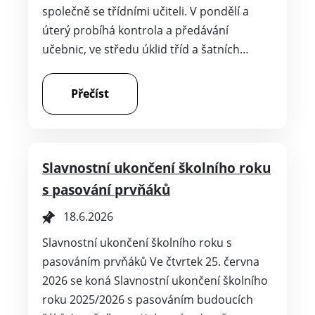
učebnic, ve středu úklid tříd a šatních…
Přečíst
Slavnostní ukončení školního roku
s pasování prvňáků
18.6.2026
Slavnostní ukončení školního roku s
pasováním prvňáků Ve čtvrtek 25. června
2026 se koná Slavnostní ukončení školního
roku 2025/2026 s pasováním budoucích
žáků 1. ročníku na Kulturním domě ve…