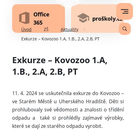
Office
proškoly.cz
365
Úvod
ZŠ
Aktuality
Exkurze – Kovozoo 1.A, 1.B., 2.A, 2.B, PT
Exkurze – Kovozoo 1.A,
1.B., 2.A, 2.B, PT
11. 4. 2024 se uskutečnila exkurze do Kovozoo –
ve Starém Městě u Uherského Hradiště. Děti si
prohlubovaly své vědomosti a znalosti o třídění