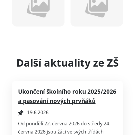
Další aktuality ze ZŠ
Ukončení školního roku 2025/2026
a pasování nových prvňáků
19.6.2026
Od pondělí 22. června 2026 do středy 24.
června 2026 jsou žáci ve svých třídách
společně se třídními učiteli. V pondělí a
úterý probíhá kontrola a předávání