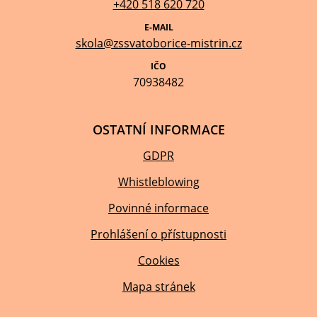
+420 518 620 720
E-MAIL
skola@zssvatoborice-mistrin.cz
IČO
70938482
OSTATNÍ INFORMACE
GDPR
Whistleblowing
Povinné informace
Prohlášení o přístupnosti
Cookies
Mapa stránek