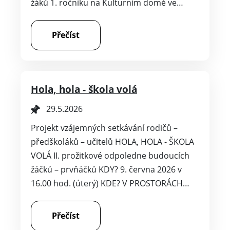
Přečíst
Hola, hola - škola volá
29.5.2026
Projekt vzájemných setkávání rodičů –
předškoláků – učitelů HOLA, HOLA - ŠKOLA
VOLÁ II. prožitkové odpoledne budoucích
žáčků – prvňáčků KDY? 9. června 2026 v
16.00 hod. (úterý) KDE? V PROSTORÁCH…
Přečíst