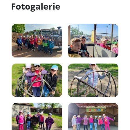
se na další společné školní zážitky.
Fotogalerie