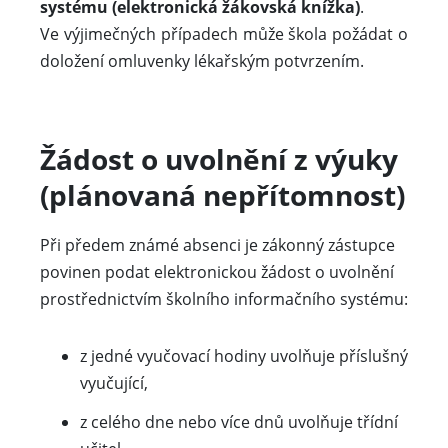
systému (elektronická žákovská knížka)
.
Ve výjimečných případech může škola požádat o
doložení omluvenky lékařským potvrzením.
Žádost o uvolnění z výuky
(plánovaná nepřítomnost)
Při předem známé absenci je zákonný zástupce
povinen podat elektronickou žádost o uvolnění
prostřednictvím školního informačního systému:
z jedné vyučovací hodiny uvolňuje příslušný
vyučující,
z celého dne nebo více dnů uvolňuje třídní