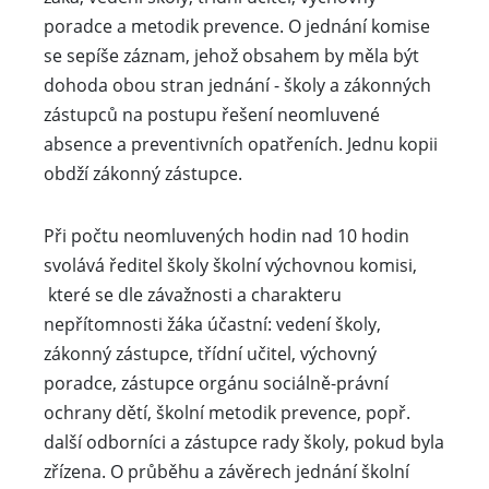
poradce a metodik prevence. O jednání komise
se sepíše záznam, jehož obsahem by měla být
dohoda obou stran jednání - školy a zákonných
zástupců na postupu řešení neomluvené
absence a preventivních opatřeních. Jednu kopii
obdží zákonný zástupce.
Při počtu neomluvených hodin nad 10 hodin
svolává ředitel školy školní výchovnou komisi,
které se dle závažnosti a charakteru
nepřítomnosti žáka účastní: vedení školy,
zákonný zástupce, třídní učitel, výchovný
poradce, zástupce orgánu sociálně-právní
ochrany dětí, školní metodik prevence, popř.
další odborníci a zástupce rady školy, pokud byla
zřízena. O průběhu a závěrech jednání školní