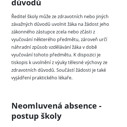
důvodů
Ředitel školy může ze zdravotních nebo jiných
závažných důvodů uvolnit žáka na žádost jeho
zákonného zástupce zcela nebo zčásti z
vyučování některého předmětu, zároveň určí
náhradní způsob vzdělávání žáka v době
vyučování tohoto předmětu. K dispozici je
tiskopis k uvolnění z výuky tělesné výchovy ze
zdravotních důvodů. Součástí žádosti je také
vyjádření praktického lékaře.
Neomluvená absence -
postup školy