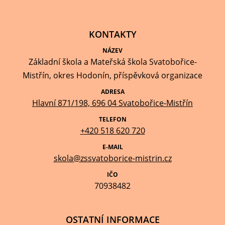
KONTAKTY
NÁZEV
Základní škola a Mateřská škola Svatobořice-
Mistřín, okres Hodonín, příspěvková organizace
ADRESA
Hlavní 871/198, 696 04 Svatobořice-Mistřín
TELEFON
+420 518 620 720
E-MAIL
skola@zssvatoborice-mistrin.cz
IČO
70938482
OSTATNÍ INFORMACE