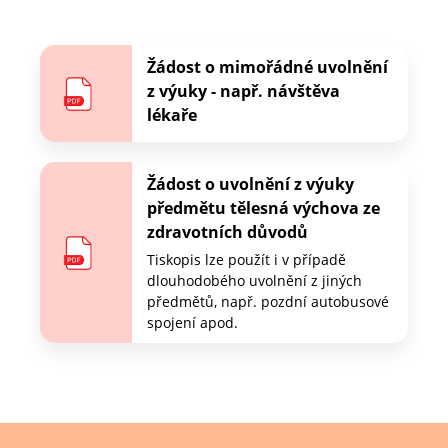
Žádost o mimořádné uvolnění
z výuky - např. návštěva
lékaře
Žádost o uvolnění z výuky
předmětu tělesná výchova ze
zdravotních důvodů
Tiskopis lze použít i v případě
dlouhodobého uvolnění z jiných
předmětů, např. pozdní autobusové
spojení apod.