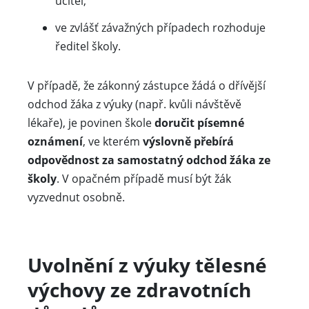
učitel,
ve zvlášť závažných případech rozhoduje
ředitel školy.
V případě, že zákonný zástupce žádá o dřívější
odchod žáka z výuky (např. kvůli návštěvě
lékaře), je povinen škole
doručit písemné
oznámení
, ve kterém
výslovně přebírá
odpovědnost za samostatný odchod žáka ze
školy
. V opačném případě musí být žák
vyzvednut osobně.
Uvolnění z výuky tělesné
výchovy ze zdravotních