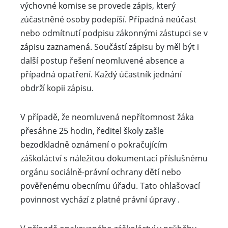
výchovné komise se provede zápis, který
zúčastněné osoby podepíší. Případná neúčast
nebo odmítnutí podpisu zákonnými zástupci se v
zápisu zaznamená. Součástí zápisu by měl být i
další postup řešení neomluvené absence a
případná opatření. Každý účastník jednání
obdrží kopii zápisu.
V případě, že neomluvená nepřítomnost žáka
přesáhne 25 hodin, ředitel školy zašle
bezodkladně oznámení o pokračujícím
záškoláctví s náležitou dokumentací příslušnému
orgánu sociálně-právní ochrany dětí nebo
pověřenému obecnímu úřadu. Tato ohlašovací
povinnost vychází z platné právní úpravy .