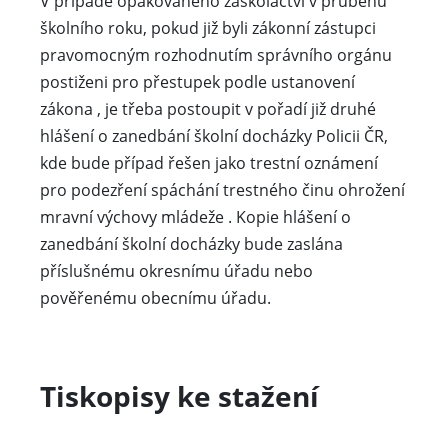
V případě opakovaného záškoláctví v průběhu
školního roku, pokud již byli zákonní zástupci
pravomocným rozhodnutím správního orgánu
postiženi pro přestupek podle ustanovení
zákona , je třeba postoupit v pořadí již druhé
hlášení o zanedbání školní docházky Policii ČR,
kde bude případ řešen jako trestní oznámení
pro podezření spáchání trestného činu ohrožení
mravní výchovy mládeže . Kopie hlášení o
zanedbání školní docházky bude zaslána
příslušnému okresnímu úřadu nebo
pověřenému obecnímu úřadu.
Tiskopisy ke stažení