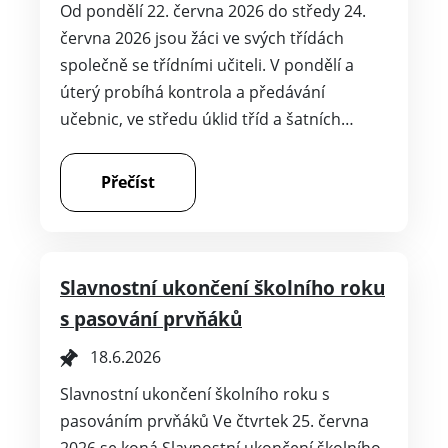
Od pondělí 22. června 2026 do středy 24.
června 2026 jsou žáci ve svých třídách
společně se třídními učiteli. V pondělí a
úterý probíhá kontrola a předávání
učebnic, ve středu úklid tříd a šatních…
Přečíst
Slavnostní ukončení školního roku
s pasování prvňáků
18.6.2026
Slavnostní ukončení školního roku s
pasováním prvňáků Ve čtvrtek 25. června