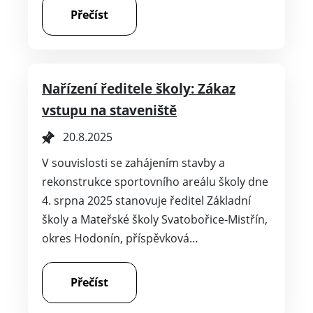
Přečíst
Nařízení ředitele školy: Zákaz
vstupu na staveniště
20.8.2025
V souvislosti se zahájením stavby a
rekonstrukce sportovního areálu školy dne
4. srpna 2025 stanovuje ředitel Základní
školy a Mateřské školy Svatobořice-Mistřín,
okres Hodonín, příspěvková…
Přečíst