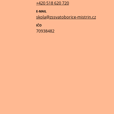
+420 518 620 720
E-MAIL
skola@zssvatoborice-mistrin.cz
IČO
70938482