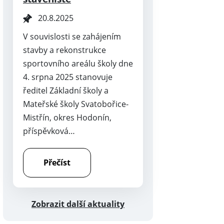
20.8.2025
V souvislosti se zahájením
stavby a rekonstrukce
sportovního areálu školy dne
4. srpna 2025 stanovuje
ředitel Základní školy a
Mateřské školy Svatobořice-
Mistřín, okres Hodonín,
příspěvková…
Přečíst
Zobrazit další aktuality