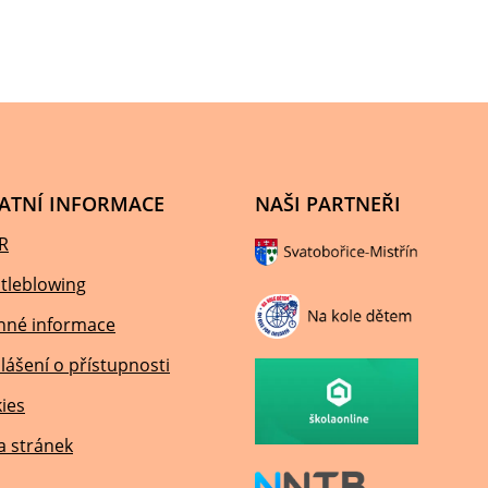
ATNÍ INFORMACE
NAŠI PARTNEŘI
R
tleblowing
nné informace
lášení o přístupnosti
ies
 stránek