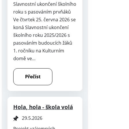
Slavnostní ukončení školního
roku s pasováním prvňáků
Ve čtvrtek 25. června 2026 se
koná Slavnostní ukončení
školního roku 2025/2026 s
pasováním budoucích žáků
1. ročníku na Kulturním
domě ve…
Přečíst
Hola, hola - škola volá
29.5.2026
Projekt vzájemných