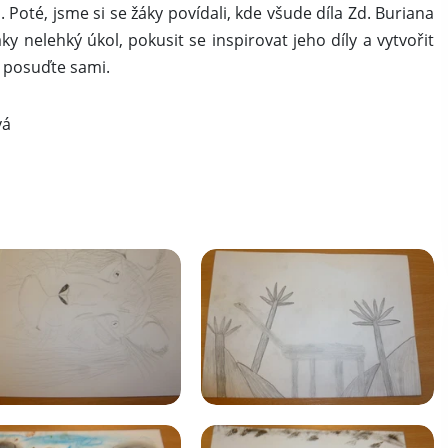
 Poté, jsme si se žáky povídali, kde všude díla Zd. Buriana
ťáky nelehký úkol, pokusit se inspirovat jeho díly a vytvořit
o, posuďte sami.
á