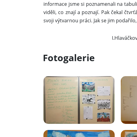
informace jsme si poznamenali na tabuli.
viděli, co znají a poznají. Pak čekal čtvr
svoji výtvarnou práci. Jak se jim podařil
I.Hlaváčkov
Fotogalerie