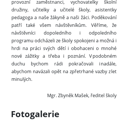
provozní zaměstnanci, vychovatelky školní
družiny, učitelky a učitelé školy, asistentky
pedagoga a naše žákyně a naši žáci. Poděkování
patří také všem návštěvníkům. Věříme, že
návštěvníci dopoledního i odpoledního
programu odcházeli ze školy spokojeni a možná i
hrdi na práci svých dětí i obohaceni o mnohé
nové zážitky a třeba i poznání. V podobném
duchu bychom rádi pokračovali i nadále,
abychom navázali opět na zpřetrhané vazby z let
minulých.
Mgr. Zbyněk Mašek, ředitel školy
Fotogalerie