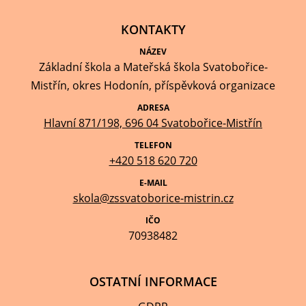
KONTAKTY
NÁZEV
Základní škola a Mateřská škola Svatobořice-
Mistřín, okres Hodonín, příspěvková organizace
ADRESA
Hlavní 871/198, 696 04 Svatobořice-Mistřín
TELEFON
+420 518 620 720
E-MAIL
skola@zssvatoborice-mistrin.cz
IČO
70938482
OSTATNÍ INFORMACE