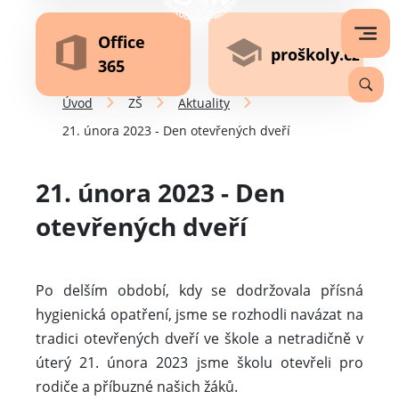
Office
proškoly.cz
365
Úvod
ZŠ
Aktuality
21. února 2023 - Den otevřených dveří
21. února 2023 - Den
otevřených dveří
Po delším období, kdy se dodržovala přísná
hygienická opatření, jsme se rozhodli navázat na
tradici otevřených dveří ve škole a netradičně v
úterý 21. února 2023 jsme školu otevřeli pro
rodiče a příbuzné našich žáků.