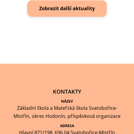
Zobrazit další aktuality
KONTAKTY
NÁZEV
Základní škola a Mateřská škola Svatobořice-
Mistřín, okres Hodonín, příspěvková organizace
ADRESA
Hlavní 871/198, 696 04 Svatobořice-Mistřín