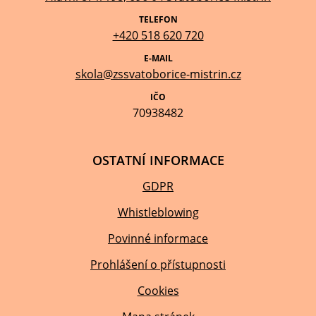
TELEFON
+420 518 620 720
E-MAIL
skola@zssvatoborice-mistrin.cz
IČO
70938482
OSTATNÍ INFORMACE
GDPR
Whistleblowing
Povinné informace
Prohlášení o přístupnosti
Cookies