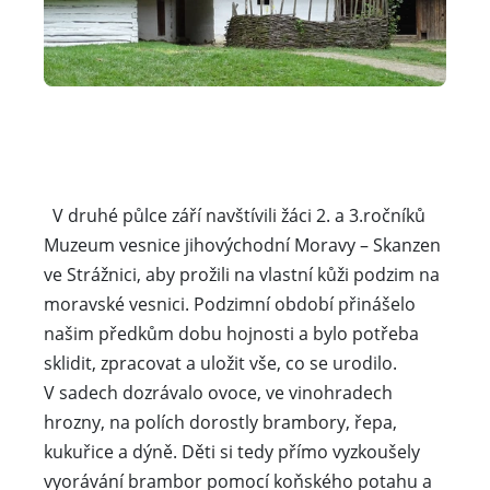
V druhé půlce září navštívili žáci 2. a 3.ročníků
Muzeum vesnice jihovýchodní Moravy – Skanzen
ve Strážnici, aby prožili na vlastní kůži podzim na
moravské vesnici. Podzimní období přinášelo
našim předkům dobu hojnosti a bylo potřeba
sklidit, zpracovat a uložit vše, co se urodilo.
V sadech dozrávalo ovoce, ve vinohradech
hrozny, na polích dorostly brambory, řepa,
kukuřice a dýně. Děti si tedy přímo vyzkoušely
vyorávání brambor pomocí koňského potahu a