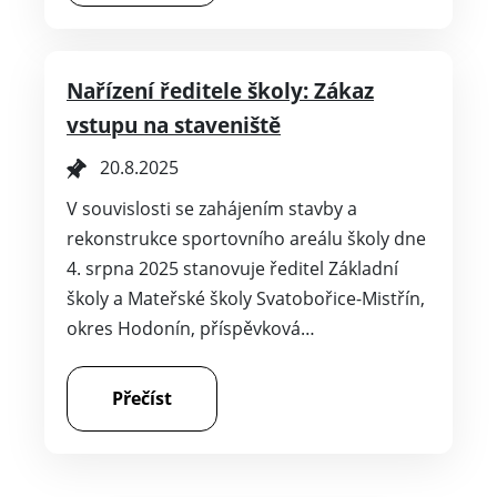
Nařízení ředitele školy: Zákaz
vstupu na staveniště
20.8.2025
V souvislosti se zahájením stavby a
rekonstrukce sportovního areálu školy dne
4. srpna 2025 stanovuje ředitel Základní
školy a Mateřské školy Svatobořice-Mistřín,
okres Hodonín, příspěvková…
Přečíst