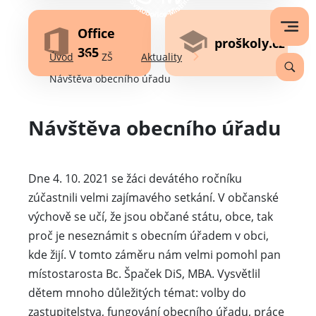
Office
proškoly.cz
365
Úvod
ZŠ
Aktuality
Návštěva obecního úřadu
Návštěva obecního úřadu
Dne 4. 10. 2021 se žáci devátého ročníku
zúčastnili velmi zajímavého setkání. V občanské
výchově se učí, že jsou občané státu, obce, tak
proč je neseznámit s obecním úřadem v obci,
kde žijí. V tomto záměru nám velmi pomohl pan
místostarosta Bc. Špaček DiS, MBA. Vysvětlil
dětem mnoho důležitých témat: volby do
zastupitelstva, fungování obecního úřadu, práce