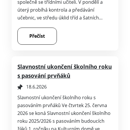
společně se třídními učiteli. V pondělí a
úterý probíhá kontrola a předávání
učebnic, ve středu úklid tříd a šatních…
Přečíst
Slavnostní ukončení školního roku
s pasování prvňáků
18.6.2026
Slavnostní ukončení školního roku s
pasováním prvňáků Ve čtvrtek 25. června
2026 se koná Slavnostní ukončení školního
roku 2025/2026 s pasováním budoucích
žáků 1. ročníku na Kulturním domě ve…