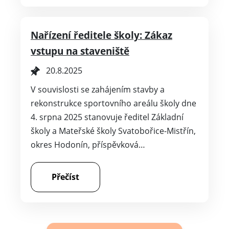
Nařízení ředitele školy: Zákaz
vstupu na staveniště
20.8.2025
V souvislosti se zahájením stavby a
rekonstrukce sportovního areálu školy dne
4. srpna 2025 stanovuje ředitel Základní
školy a Mateřské školy Svatobořice-Mistřín,
okres Hodonín, příspěvková…
Přečíst