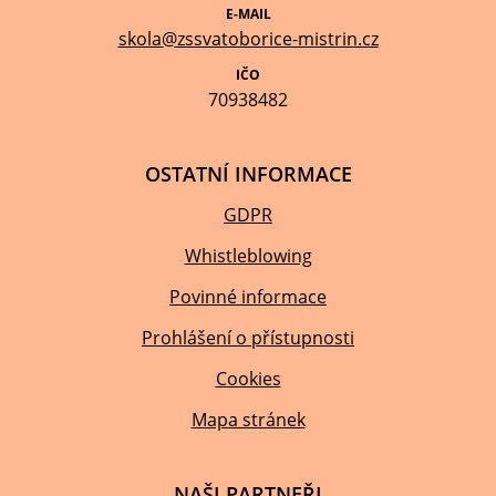
E-MAIL
skola@zssvatoborice-mistrin.cz
IČO
70938482
OSTATNÍ INFORMACE
GDPR
Whistleblowing
Povinné informace
Prohlášení o přístupnosti
Cookies
Mapa stránek
NAŠI PARTNEŘI