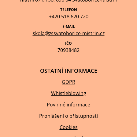
TELEFON
+420 518 620 720
E-MAIL
skola@zssvatoborice-mistrin.cz
IČO
70938482
OSTATNÍ INFORMACE
GDPR
Whistleblowing
Povinné informace
Prohlášení o přístupnosti
Cookies