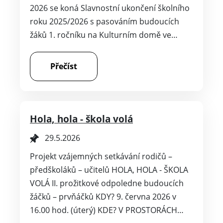
2026 se koná Slavnostní ukončení školního
roku 2025/2026 s pasováním budoucích
žáků 1. ročníku na Kulturním domě ve…
Přečíst
Hola, hola - škola volá
29.5.2026
Projekt vzájemných setkávání rodičů –
předškoláků – učitelů HOLA, HOLA - ŠKOLA
VOLÁ II. prožitkové odpoledne budoucích
žáčků – prvňáčků KDY? 9. června 2026 v
16.00 hod. (úterý) KDE? V PROSTORÁCH…