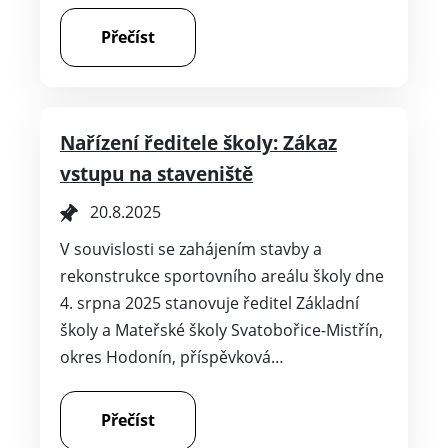
Přečíst
Nařízení ředitele školy: Zákaz
vstupu na staveniště
20.8.2025
V souvislosti se zahájením stavby a
rekonstrukce sportovního areálu školy dne
4. srpna 2025 stanovuje ředitel Základní
školy a Mateřské školy Svatobořice-Mistřín,
okres Hodonín, příspěvková…
Přečíst