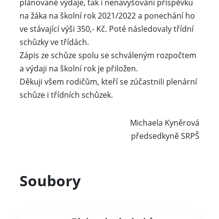
plánované výdaje, tak i nenavyšování příspěvku
na žáka na školní rok 2021/2022 a ponechání ho
ve stávající výši 350,- Kč. Poté následovaly třídní
schůzky ve třídách.
Zápis ze schůze spolu se schváleným rozpočtem
a výdaji na školní rok je přiložen.
Děkuji všem rodičům, kteří se zúčastnili plenární
schůze i třídních schůzek.
Michaela Kyněrová
předsedkyně SRPŠ
Soubory