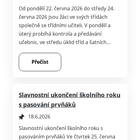
Od pondělí 22. června 2026 do středy 24.
června 2026 jsou žáci ve svých třídách
společně se třídními učiteli. V pondělí a
úterý probíhá kontrola a předávání
učebnic, ve středu úklid tříd a šatních…
Přečíst
Slavnostní ukončení školního roku
s pasování prvňáků
18.6.2026
Slavnostní ukončení školního roku s
pasováním prvňáků Ve čtvrtek 25. června