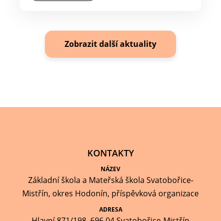
Zobrazit další aktuality
KONTAKTY
NÁZEV
Základní škola a Mateřská škola Svatobořice-
Mistřín, okres Hodonín, příspěvková organizace
ADRESA
Hlavní 871/198, 696 04 Svatobořice-Mistřín