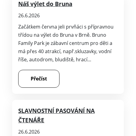
Náš výlet do Bruna
26.6.2026
Začátkem června jeli prvňáci s přípravnou
třídou na výlet do Bruna v Brně. Bruno
Family Park je zábavní centrum pro děti a
má přes 40 atrakcí, např.skluzavky, vodní
říše, autodrom, bludiště, hrací…
Přečíst
SLAVNOSTNÍ PASOVÁNÍ NA
ČTENÁŘE
26.6.2026