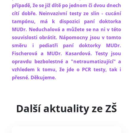
případě, že se již dítě po jednom či dvou dnech
cítí dobře. Neinvazivní testy ze slin - cucání
tampónu, má k dispozici paní doktorka
MUDr. Neduchalová a můžete se na ni v této
souvislosti obrátit. Nápomocny jsou v tomto
směru i pediatři paní doktorky MUDr.
Fischerová a MUDr. Kasardová. Testy jsou
opravdu bezbolestné a "netraumatizující" a
vzhledem k tomu, že jde o PCR testy, tak i
přesné. Děkujeme.
Další aktuality ze ZŠ