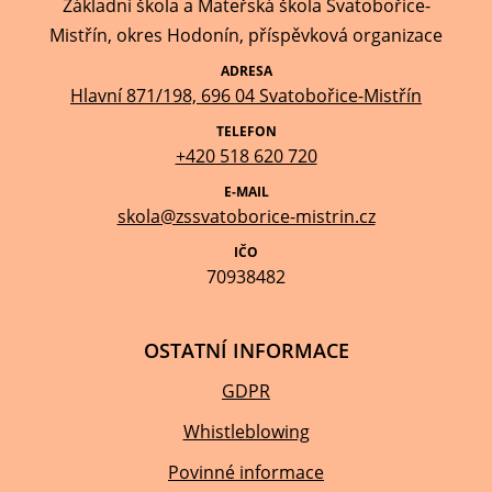
Základní škola a Mateřská škola Svatobořice-
Mistřín, okres Hodonín, příspěvková organizace
ADRESA
Hlavní 871/198, 696 04 Svatobořice-Mistřín
TELEFON
+420 518 620 720
E-MAIL
skola@zssvatoborice-mistrin.cz
IČO
70938482
OSTATNÍ INFORMACE
GDPR
Whistleblowing
Povinné informace