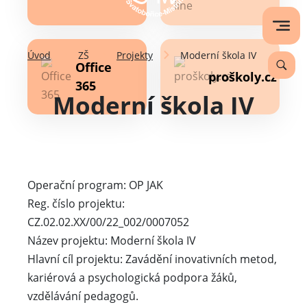
Úvod
ZŠ
Projekty
Moderní škola IV
Office
proškoly.cz
365
Moderní škola IV
Operační program: OP JAK
Reg. číslo projektu:
CZ.02.02.XX/00/22_002/0007052
Název projektu: Moderní škola IV
Hlavní cíl projektu: Zavádění inovativních metod,
kariérová a psychologická podpora žáků,
vzdělávání pedagogů.