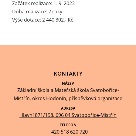
Začátek realizace: 1. 9. 2023
Doba realizace: 2 roky
Výše dotace: 2 440 302,- Kč
KONTAKTY
NÁZEV
Základní škola a Mateřská škola Svatobořice-
Mistřín, okres Hodonín, příspěvková organizace
ADRESA
Hlavní 871/198, 696 04 Svatobořice-Mistřín
TELEFON
+420 518 620 720