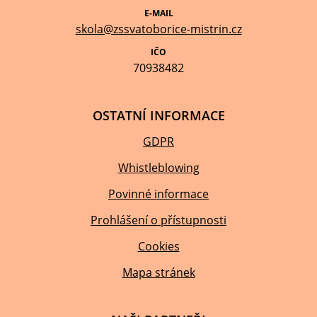
E-MAIL
skola@zssvatoborice-mistrin.cz
IČO
70938482
OSTATNÍ INFORMACE
GDPR
Whistleblowing
Povinné informace
Prohlášení o přístupnosti
Cookies
Mapa stránek