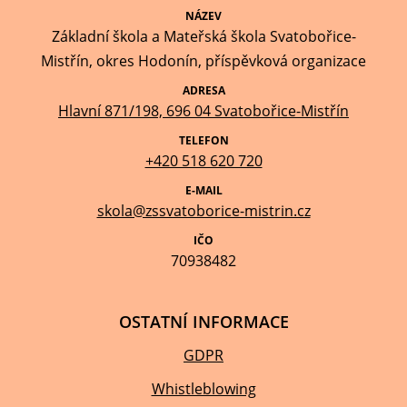
NÁZEV
Základní škola a Mateřská škola Svatobořice-
Mistřín, okres Hodonín, příspěvková organizace
ADRESA
Hlavní 871/198, 696 04 Svatobořice-Mistřín
TELEFON
+420 518 620 720
E-MAIL
skola@zssvatoborice-mistrin.cz
IČO
70938482
OSTATNÍ INFORMACE
GDPR
Whistleblowing