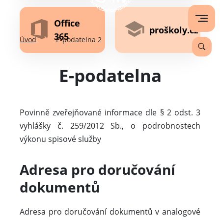
Office
proškoly.cz
365
Úvod
E-podatelna 2
E-podatelna
Povinně zveřejňované informace dle § 2 odst. 3
vyhlášky č. 259/2012 Sb., o podrobnostech
výkonu spisové služby
Adresa pro doručování
dokumentů
Adresa pro doručování dokumentů v analogové