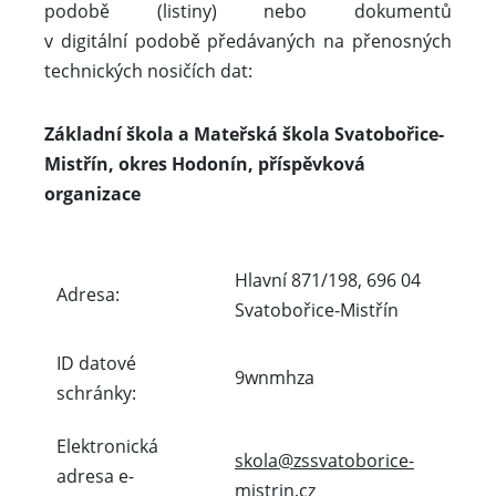
podobě (listiny) nebo dokumentů
v digitální podobě předávaných na přenosných
technických nosičích dat:
Základní škola a Mateřská škola Svatobořice-
Mistřín, okres Hodonín, příspěvková
organizace
Hlavní 871/198, 696 04
Adresa:
Svatobořice-Mistřín
ID datové
9wnmhza
schránky:
Elektronická
skola@zssvatoborice-
adresa e-
mistrin.cz