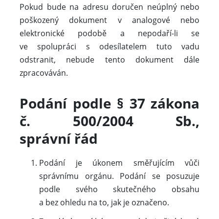
Pokud bude na adresu doručen neúplný nebo
poškozený dokument v analogové nebo
elektronické podobě a nepodaří-li se
ve spolupráci s odesílatelem tuto vadu
odstranit, nebude tento dokument dále
zpracováván.
Podání podle § 37 zákona
č. 500/2004 Sb.,
správní řád
Podání je úkonem směřujícím vůči
správnímu orgánu. Podání se posuzuje
podle svého skutečného obsahu
a bez ohledu na to, jak je označeno.