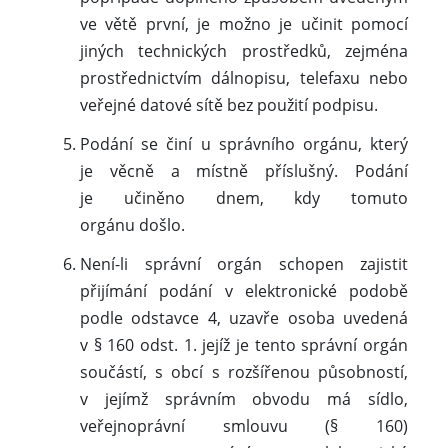
ve větě první, je možno je učinit pomocí
jiných technických prostředků, zejména
prostřednictvím dálnopisu, telefaxu nebo
veřejné datové sítě bez použití podpisu.
Podání se činí u správního orgánu, který
je věcně a místně příslušný. Podání
je učiněno dnem, kdy tomuto
orgánu došlo.
Není-li správní orgán schopen zajistit
přijímání podání v elektronické podobě
podle odstavce 4, uzavře osoba uvedená
v § 160 odst. 1. jejíž je tento správní orgán
součástí, s obcí s rozšířenou působností,
v jejímž správním obvodu má sídlo,
veřejnoprávní smlouvu (§ 160)