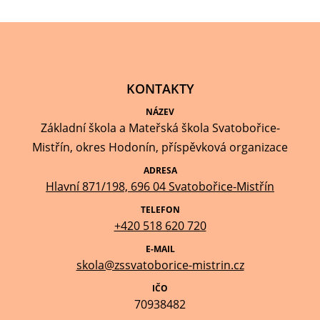
KONTAKTY
NÁZEV
Základní škola a Mateřská škola Svatobořice-
Mistřín, okres Hodonín, příspěvková organizace
ADRESA
Hlavní 871/198, 696 04 Svatobořice-Mistřín
TELEFON
+420 518 620 720
E-MAIL
skola@zssvatoborice-mistrin.cz
IČO
70938482