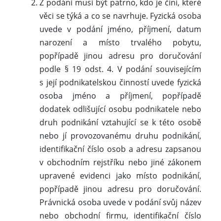
Z podání musí být patrno, kdo je činí, které
věci se týká a co se navrhuje. Fyzická osoba
uvede v podání jméno, příjmení, datum
narození a místo trvalého pobytu,
popřípadě jinou adresu pro doručování
podle § 19 odst. 4. V podání souvisejícím
s její podnikatelskou činností uvede fyzická
osoba jméno a příjmení, popřípadě
dodatek odlišující osobu podnikatele nebo
druh podnikání vztahující se k této osobě
nebo jí provozovanému druhu podnikání,
identifikační číslo osob a adresu zapsanou
v obchodním rejstříku nebo jiné zákonem
upravené evidenci jako místo podnikání,
popřípadě jinou adresu pro doručování.
Právnická osoba uvede v podání svůj název
nebo obchodní firmu, identifikační číslo