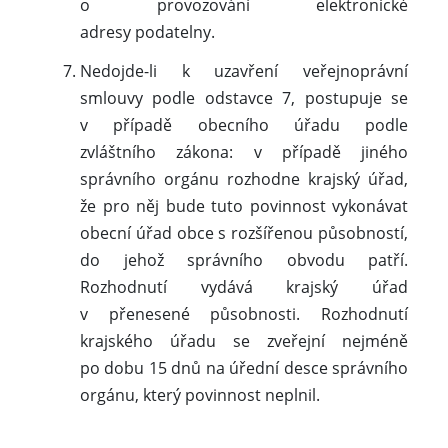
o provozování elektronické
adresy podatelny.
Nedojde-li k uzavření veřejnoprávní
smlouvy podle odstavce 7, postupuje se
v případě obecního úřadu podle
zvláštního zákona: v případě jiného
správního orgánu rozhodne krajský úřad,
že pro něj bude tuto povinnost vykonávat
obecní úřad obce s rozšířenou působností,
do jehož správního obvodu patří.
Rozhodnutí vydává krajský úřad
v přenesené působnosti. Rozhodnutí
krajského úřadu se zveřejní nejméně
po dobu 15 dnů na úřední desce správního
orgánu, který povinnost neplnil.