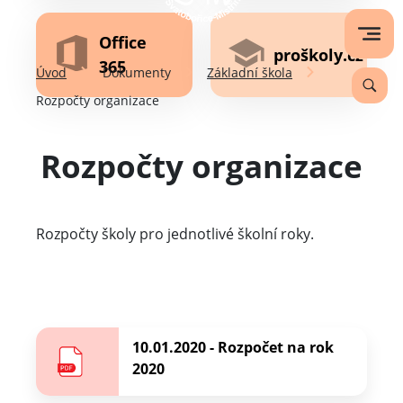
Office
proškoly.cz
365
Úvod
Dokumenty
Základní škola
Rozpočty organizace
Rozpočty organizace
Rozpočty školy pro jednotlivé školní roky.
10.01.2020 - Rozpočet na rok
2020