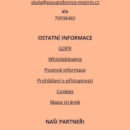
skola@zssvatoborice-mistrin.cz
IČO
70938482
OSTATNÍ INFORMACE
GDPR
Whistleblowing
Povinné informace
Prohlášení o přístupnosti
Cookies
Mapa stránek
NAŠI PARTNEŘI