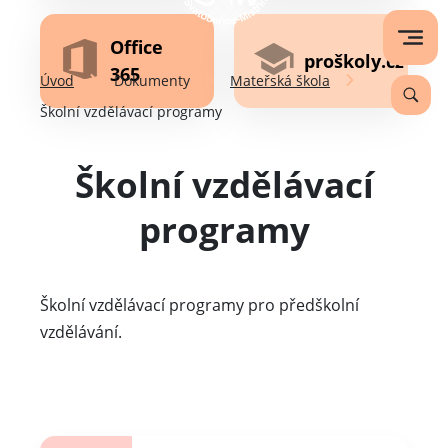
Office
proškoly.cz
365
Úvod
Dokumenty
Mateřská škola
Školní vzdělávací programy
Školní vzdělávací
programy
Školní vzdělávací programy pro předškolní
vzdělávání.