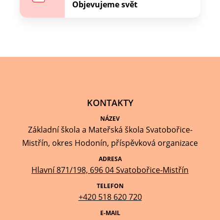
Objevujeme svět
KONTAKTY
NÁZEV
Základní škola a Mateřská škola Svatobořice-
Mistřín, okres Hodonín, příspěvková organizace
ADRESA
Hlavní 871/198, 696 04 Svatobořice-Mistřín
TELEFON
+420 518 620 720
E-MAIL