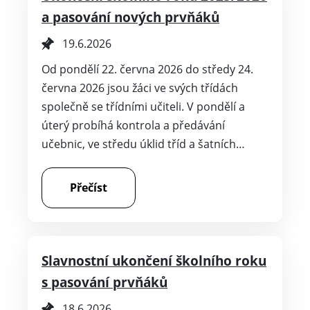
a pasování nových prvňáků
19.6.2026
Od pondělí 22. června 2026 do středy 24.
června 2026 jsou žáci ve svých třídách
společně se třídními učiteli. V pondělí a
úterý probíhá kontrola a předávání
učebnic, ve středu úklid tříd a šatních…
Přečíst
Slavnostní ukončení školního roku
s pasování prvňáků
18.6.2026