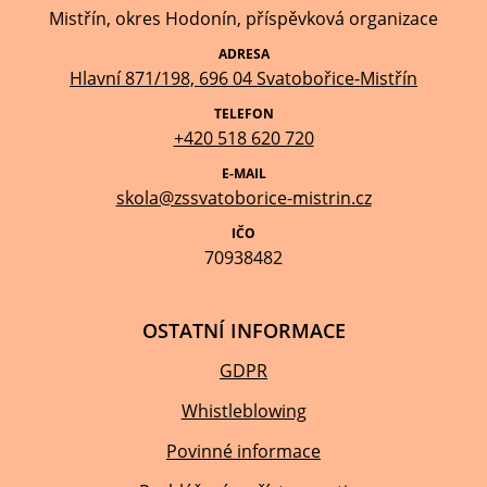
Mistřín, okres Hodonín, příspěvková organizace
ADRESA
Hlavní 871/198, 696 04 Svatobořice-Mistřín
TELEFON
+420 518 620 720
E-MAIL
skola@zssvatoborice-mistrin.cz
IČO
70938482
OSTATNÍ INFORMACE
GDPR
Whistleblowing
Povinné informace