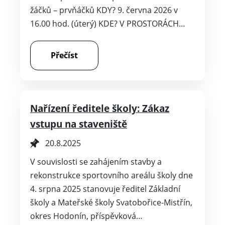
žáčků – prvňáčků KDY? 9. června 2026 v
16.00 hod. (úterý) KDE? V PROSTORÁCH…
Přečíst
Nařízení ředitele školy: Zákaz
vstupu na staveniště
20.8.2025
V souvislosti se zahájením stavby a
rekonstrukce sportovního areálu školy dne
4. srpna 2025 stanovuje ředitel Základní
školy a Mateřské školy Svatobořice-Mistřín,
okres Hodonín, příspěvková…