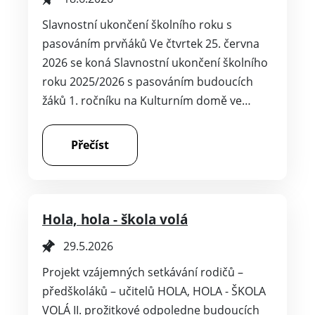
Slavnostní ukončení školního roku s
pasováním prvňáků Ve čtvrtek 25. června
2026 se koná Slavnostní ukončení školního
roku 2025/2026 s pasováním budoucích
žáků 1. ročníku na Kulturním domě ve…
Přečíst
Hola, hola - škola volá
29.5.2026
Projekt vzájemných setkávání rodičů –
předškoláků – učitelů HOLA, HOLA - ŠKOLA
VOLÁ II. prožitkové odpoledne budoucích