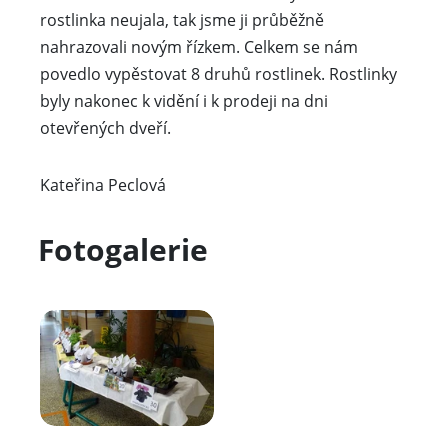
rostlinka neujala, tak jsme ji průběžně
nahrazovali novým řízkem. Celkem se nám
povedlo vypěstovat 8 druhů rostlinek. Rostlinky
byly nakonec k vidění i k prodeji na dni
otevřených dveří.
Kateřina Peclová
Fotogalerie