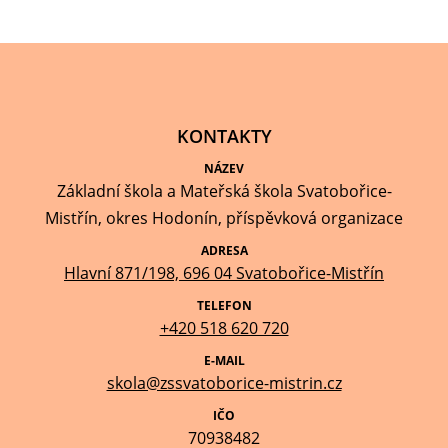
KONTAKTY
NÁZEV
Základní škola a Mateřská škola Svatobořice-
Mistřín, okres Hodonín, příspěvková organizace
ADRESA
Hlavní 871/198, 696 04 Svatobořice-Mistřín
TELEFON
+420 518 620 720
E-MAIL
skola@zssvatoborice-mistrin.cz
IČO
70938482