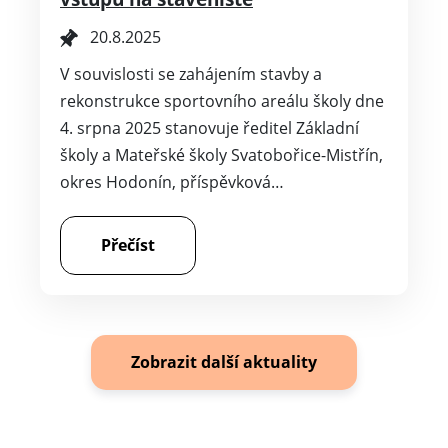
20.8.2025
V souvislosti se zahájením stavby a
rekonstrukce sportovního areálu školy dne
4. srpna 2025 stanovuje ředitel Základní
školy a Mateřské školy Svatobořice-Mistřín,
okres Hodonín, příspěvková…
Přečíst
Zobrazit další aktuality