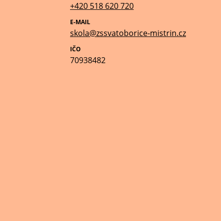
+420 518 620 720
E-MAIL
skola@zssvatoborice-mistrin.cz
IČO
70938482