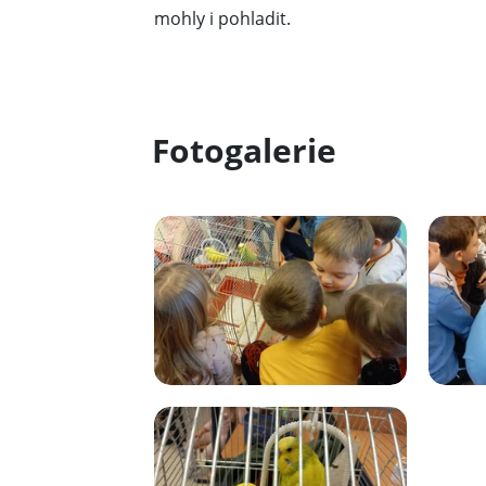
mohly i pohladit.
Fotogalerie