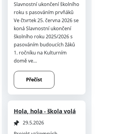
Slavnostní ukončení školního
roku s pasováním prvňáků
Ve čtvrtek 25. června 2026 se
koná Slavnostní ukončení
školního roku 2025/2026 s
pasováním budoucích žáků
1. ročníku na Kulturním
domě ve…
Přečíst
Hola, hola - škola volá
29.5.2026
Projekt vzájemných