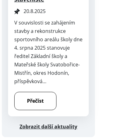
20.8.2025
V souvislosti se zahájením
stavby a rekonstrukce
sportovního areálu školy dne
4. srpna 2025 stanovuje
ředitel Základní školy a
Mateřské školy Svatobořice-
Mistřín, okres Hodonín,
příspěvková…
Přečíst
Zobrazit další aktuality