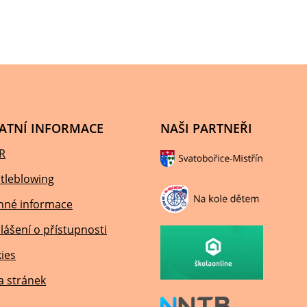
ATNÍ INFORMACE
NAŠI PARTNEŘI
R
tleblowing
nné informace
lášení o přístupnosti
ies
 stránek