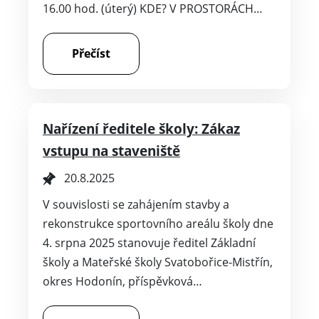
16.00 hod. (úterý) KDE? V PROSTORÁCH…
Přečíst
Nařízení ředitele školy: Zákaz
vstupu na staveniště
20.8.2025
V souvislosti se zahájením stavby a
rekonstrukce sportovního areálu školy dne
4. srpna 2025 stanovuje ředitel Základní
školy a Mateřské školy Svatobořice-Mistřín,
okres Hodonín, příspěvková…