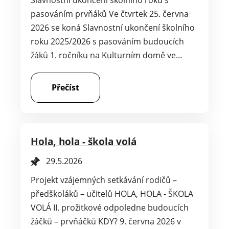
Slavnostní ukončení školního roku s
pasováním prvňáků Ve čtvrtek 25. června
2026 se koná Slavnostní ukončení školního
roku 2025/2026 s pasováním budoucích
žáků 1. ročníku na Kulturním domě ve…
Přečíst
Hola, hola - škola volá
29.5.2026
Projekt vzájemných setkávání rodičů –
předškoláků – učitelů HOLA, HOLA - ŠKOLA
VOLÁ II. prožitkové odpoledne budoucích
žáčků – prvňáčků KDY? 9. června 2026 v