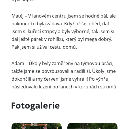
Matěj – V lanovém centru jsem se hodně bál, ale
nakonec to byla zábava. Když přišel oběd, dal
jsem si kuřecí stripsy a byly výborné, tak jsem si
dal ještě párek v rohlíku, který byl mega dobrý.
Pak jsem si užíval cestu domů.
Adam – Úkoly byly zaměřeny na týmovou práci,
takže jsme se povzbuzovali a radili si. Úkoly jsme
dokončili a my červení jsme vyhráli! Po výhře
následovalo lezení po lanech v korunách stromů.
Fotogalerie