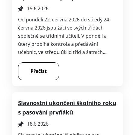
19.6.2026
Od pondělí 22. června 2026 do středy 24.
června 2026 jsou žáci ve svých třídách
společně se třídními učiteli. V pondělí a
úterý probíhá kontrola a předávání
učebnic, ve středu úklid tříd a šatních…
Přečíst
Slavnostní ukončení školního roku
s pasování prvňáků
18.6.2026