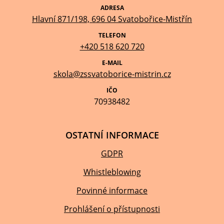
ADRESA
Hlavní 871/198, 696 04 Svatobořice-Mistřín
TELEFON
+420 518 620 720
E-MAIL
skola@zssvatoborice-mistrin.cz
IČO
70938482
OSTATNÍ INFORMACE
GDPR
Whistleblowing
Povinné informace
Prohlášení o přístupnosti