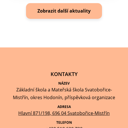
Zobrazit další aktuality
KONTAKTY
NÁZEV
Základní škola a Mateřská škola Svatobořice-
Mistřín, okres Hodonín, příspěvková organizace
ADRESA
Hlavní 871/198, 696 04 Svatobořice-Mistřín
TELEFON