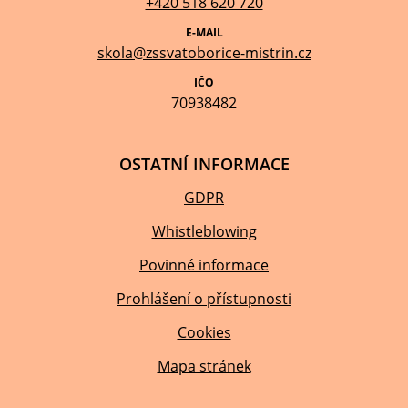
+420 518 620 720
E-MAIL
skola@zssvatoborice-mistrin.cz
IČO
70938482
OSTATNÍ INFORMACE
GDPR
Whistleblowing
Povinné informace
Prohlášení o přístupnosti
Cookies
Mapa stránek