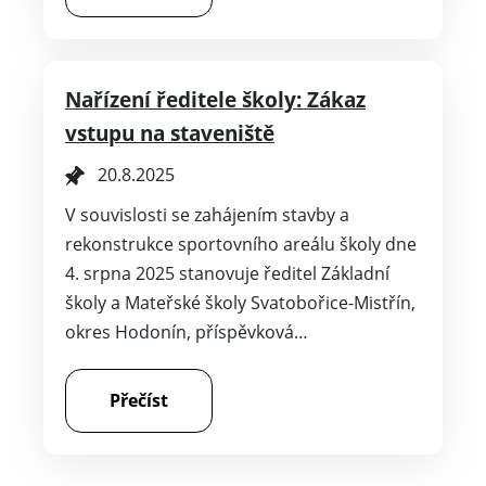
Nařízení ředitele školy: Zákaz
vstupu na staveniště
20.8.2025
V souvislosti se zahájením stavby a
rekonstrukce sportovního areálu školy dne
4. srpna 2025 stanovuje ředitel Základní
školy a Mateřské školy Svatobořice-Mistřín,
okres Hodonín, příspěvková…
Přečíst