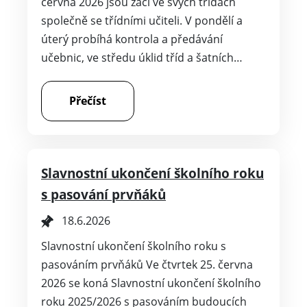
června 2026 jsou žáci ve svých třídách
společně se třídními učiteli. V pondělí a
úterý probíhá kontrola a předávání
učebnic, ve středu úklid tříd a šatních…
Přečíst
Slavnostní ukončení školního roku
s pasování prvňáků
18.6.2026
Slavnostní ukončení školního roku s
pasováním prvňáků Ve čtvrtek 25. června
2026 se koná Slavnostní ukončení školního
roku 2025/2026 s pasováním budoucích