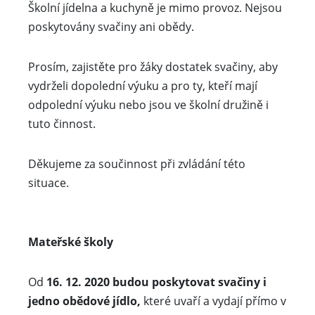
Školní jídelna a kuchyně je mimo provoz. Nejsou
poskytovány svačiny ani obědy.
Prosím, zajistěte pro žáky dostatek svačiny, aby
vydrželi dopolední výuku a pro ty, kteří mají
odpolední výuku nebo jsou ve školní družině i
tuto činnost.
Děkujeme za součinnost při zvládání této
situace.
Mateřské školy
Od
16. 12. 2020 budou poskytovat svačiny i
jedno obědové jídlo,
které uvaří a vydají přímo v