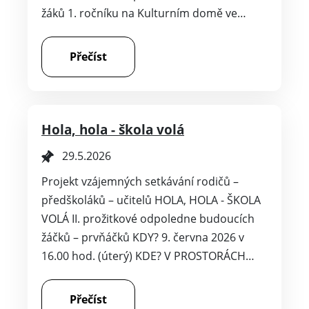
žáků 1. ročníku na Kulturním domě ve…
Přečíst
Hola, hola - škola volá
29.5.2026
Projekt vzájemných setkávání rodičů –
předškoláků – učitelů HOLA, HOLA - ŠKOLA
VOLÁ II. prožitkové odpoledne budoucích
žáčků – prvňáčků KDY? 9. června 2026 v
16.00 hod. (úterý) KDE? V PROSTORÁCH…
Přečíst