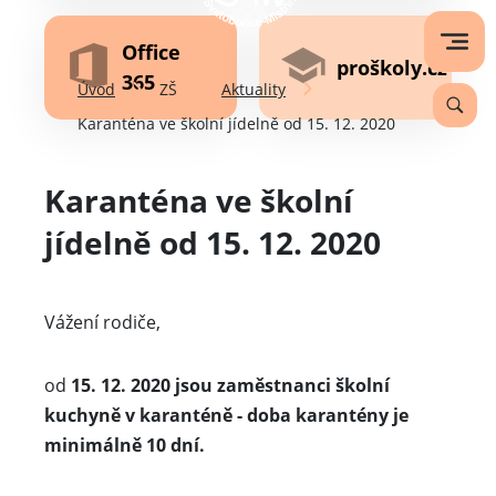
Office
proškoly.cz
365
Úvod
ZŠ
Aktuality
Karanténa ve školní jídelně od 15. 12. 2020
Karanténa ve školní
jídelně od 15. 12. 2020
Vážení rodiče,
od
15. 12. 2020 jsou zaměstnanci školní
kuchyně v karanténě - doba karantény je
minimálně 10 dní.