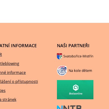
ATNÍ INFORMACE
NAŠI PARTNEŘI
R
tleblowing
nné informace
lášení o přístupnosti
ies
 stránek