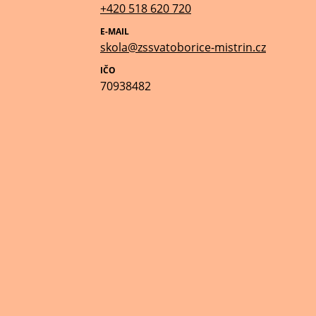
+420 518 620 720
E-MAIL
skola@zssvatoborice-mistrin.cz
IČO
70938482