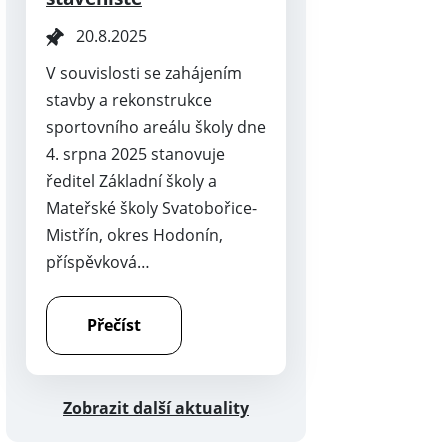
20.8.2025
V souvislosti se zahájením
stavby a rekonstrukce
sportovního areálu školy dne
4. srpna 2025 stanovuje
ředitel Základní školy a
Mateřské školy Svatobořice-
Mistřín, okres Hodonín,
příspěvková…
Přečíst
Zobrazit další aktuality