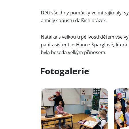
Děti všechny pomůcky velmi zajímaly, v
a měly spoustu dalších otázek.
Natálka s velkou trpělivostí dětem vše vy
paní asistentce Hance Šparglové, která 
byla beseda velkým přínosem.
Fotogalerie