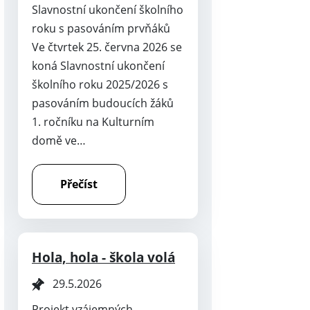
Slavnostní ukončení školního
roku s pasováním prvňáků
Ve čtvrtek 25. června 2026 se
koná Slavnostní ukončení
školního roku 2025/2026 s
pasováním budoucích žáků
1. ročníku na Kulturním
domě ve…
Přečíst
Hola, hola - škola volá
29.5.2026
Projekt vzájemných