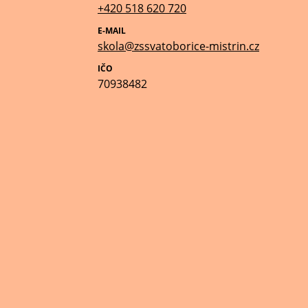
+420 518 620 720
E-MAIL
skola@zssvatoborice-mistrin.cz
IČO
70938482