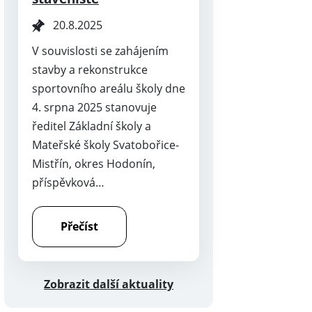
20.8.2025
V souvislosti se zahájením
stavby a rekonstrukce
sportovního areálu školy dne
4. srpna 2025 stanovuje
ředitel Základní školy a
Mateřské školy Svatobořice-
Mistřín, okres Hodonín,
příspěvková…
Přečíst
Zobrazit další aktuality