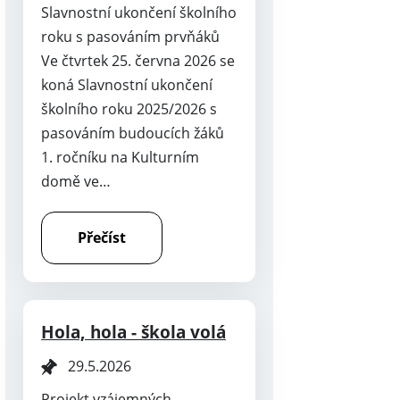
Slavnostní ukončení školního
roku s pasováním prvňáků
Ve čtvrtek 25. června 2026 se
koná Slavnostní ukončení
školního roku 2025/2026 s
pasováním budoucích žáků
1. ročníku na Kulturním
domě ve…
Přečíst
Hola, hola - škola volá
29.5.2026
Projekt vzájemných