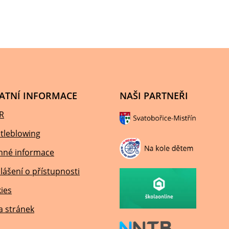
ATNÍ INFORMACE
NAŠI PARTNEŘI
R
tleblowing
nné informace
lášení o přístupnosti
ies
 stránek