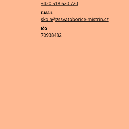
+420 518 620 720
E-MAIL
skola@zssvatoborice-mistrin.cz
IČO
70938482