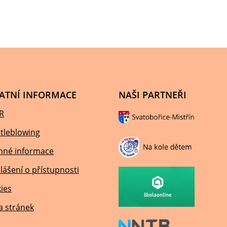
ATNÍ INFORMACE
NAŠI PARTNEŘI
R
tleblowing
nné informace
lášení o přístupnosti
ies
 stránek