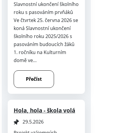
Slavnostní ukončení školního
roku s pasováním prvňáků
Ve čtvrtek 25. června 2026 se
koná Slavnostní ukončení
školního roku 2025/2026 s
pasováním budoucích žáků
1. ročníku na Kulturním
domě ve…
Přečíst
Hola, hola - škola volá
29.5.2026
Projekt vzájemných