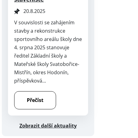
20.8.2025
V souvislosti se zahájením
stavby a rekonstrukce
sportovního areálu školy dne
4. srpna 2025 stanovuje
ředitel Základní školy a
Mateřské školy Svatobořice-
Mistřín, okres Hodonín,
příspěvková…
Přečíst
Zobrazit další aktuality