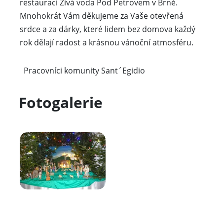
restauraci Živá voda Pod Petrovem v Brně.
Mnohokrát Vám děkujeme za Vaše otevřená
srdce a za dárky, které lidem bez domova každý
rok dělají radost a krásnou vánoční atmosféru.
Pracovníci komunity Sant´Egidio
Fotogalerie