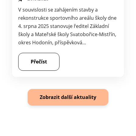
V souvislosti se zahájením stavby a
rekonstrukce sportovního areálu školy dne
4. srpna 2025 stanovuje ředitel Základní
školy a Mateřské školy Svatobořice-Mistřín,
okres Hodonín, příspěvková…
Přečíst
Zobrazit další aktuality