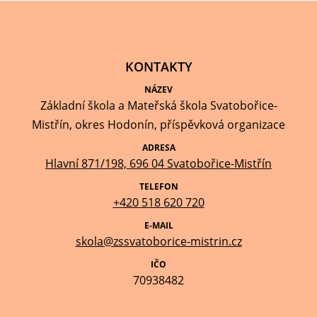
KONTAKTY
NÁZEV
Základní škola a Mateřská škola Svatobořice-
Mistřín, okres Hodonín, příspěvková organizace
ADRESA
Hlavní 871/198, 696 04 Svatobořice-Mistřín
TELEFON
+420 518 620 720
E-MAIL
skola@zssvatoborice-mistrin.cz
IČO
70938482