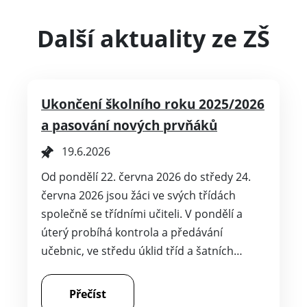
Další aktuality ze ZŠ
Ukončení školního roku 2025/2026
a pasování nových prvňáků
19.6.2026
Od pondělí 22. června 2026 do středy 24.
června 2026 jsou žáci ve svých třídách
společně se třídními učiteli. V pondělí a
úterý probíhá kontrola a předávání
učebnic, ve středu úklid tříd a šatních…
Přečíst