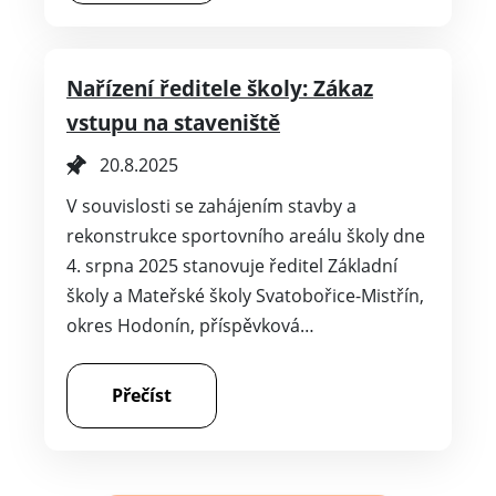
Nařízení ředitele školy: Zákaz
vstupu na staveniště
20.8.2025
V souvislosti se zahájením stavby a
rekonstrukce sportovního areálu školy dne
4. srpna 2025 stanovuje ředitel Základní
školy a Mateřské školy Svatobořice-Mistřín,
okres Hodonín, příspěvková…
Přečíst