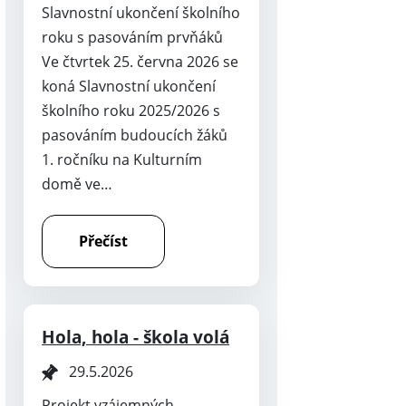
Slavnostní ukončení školního
roku s pasováním prvňáků
Ve čtvrtek 25. června 2026 se
koná Slavnostní ukončení
školního roku 2025/2026 s
pasováním budoucích žáků
1. ročníku na Kulturním
domě ve…
Přečíst
Hola, hola - škola volá
29.5.2026
Projekt vzájemných