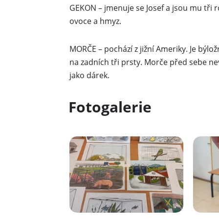
GEKON – jmenuje se Josef a jsou mu tři r
ovoce a hmyz.
MORČE – pochází z jižní Ameriky. Je býlo
na zadních tři prsty. Morče před sebe ne
jako dárek.
Fotogalerie