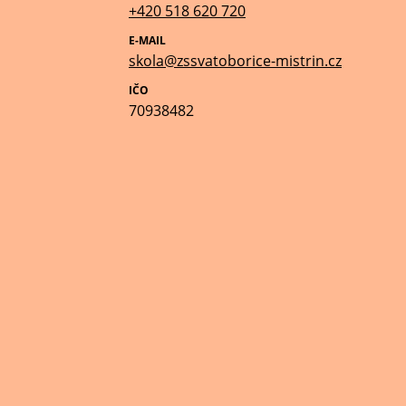
+420 518 620 720
E-MAIL
skola@zssvatoborice-mistrin.cz
IČO
70938482