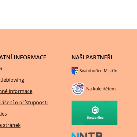
ATNÍ INFORMACE
NAŠI PARTNEŘI
R
tleblowing
nné informace
lášení o přístupnosti
ies
 stránek