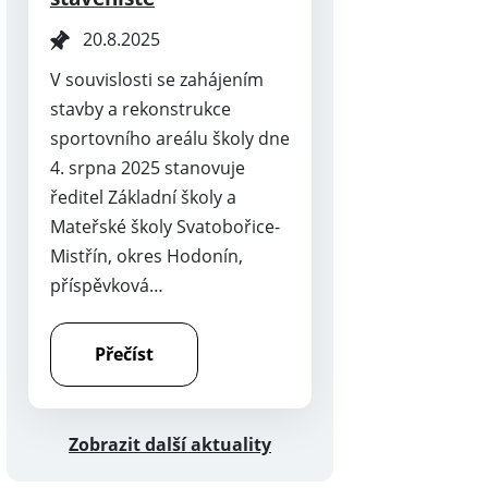
20.8.2025
V souvislosti se zahájením
stavby a rekonstrukce
sportovního areálu školy dne
4. srpna 2025 stanovuje
ředitel Základní školy a
Mateřské školy Svatobořice-
Mistřín, okres Hodonín,
příspěvková…
Přečíst
Zobrazit další aktuality