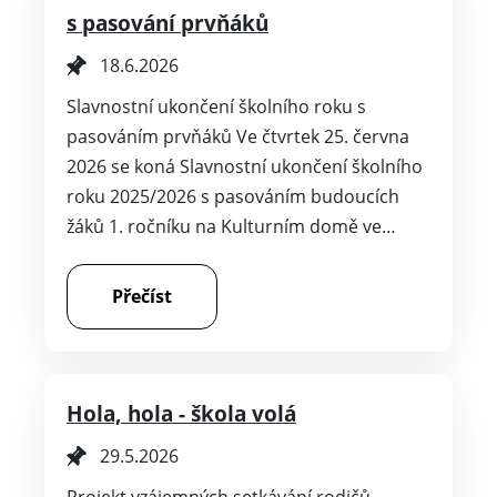
s pasování prvňáků
18.6.2026
Slavnostní ukončení školního roku s
pasováním prvňáků Ve čtvrtek 25. června
2026 se koná Slavnostní ukončení školního
roku 2025/2026 s pasováním budoucích
žáků 1. ročníku na Kulturním domě ve…
Přečíst
Hola, hola - škola volá
29.5.2026
Projekt vzájemných setkávání rodičů –