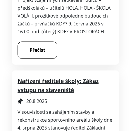
předškoláků – učitelů HOLA, HOLA - ŠKOLA
VOLÁ II. prožitkové odpoledne budoucích
žáčků – prvňáčků KDY? 9. června 2026 v
16.00 hod. (úterý) KDE? V PROSTORÁCH…
Přečíst
Nařízení ředitele školy: Zákaz
vstupu na staveniště
20.8.2025
V souvislosti se zahájením stavby a
rekonstrukce sportovního areálu školy dne
4. srpna 2025 stanovuje ředitel Základní