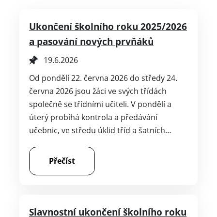
Ukončení školního roku 2025/2026
a pasování nových prvňáků
19.6.2026
Od pondělí 22. června 2026 do středy 24.
června 2026 jsou žáci ve svých třídách
společně se třídními učiteli. V pondělí a
úterý probíhá kontrola a předávání
učebnic, ve středu úklid tříd a šatních…
Přečíst
Slavnostní ukončení školního roku