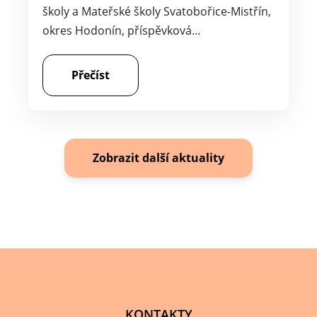
školy a Mateřské školy Svatobořice-Mistřín,
okres Hodonín, příspěvková…
Přečíst
Zobrazit další aktuality
KONTAKTY