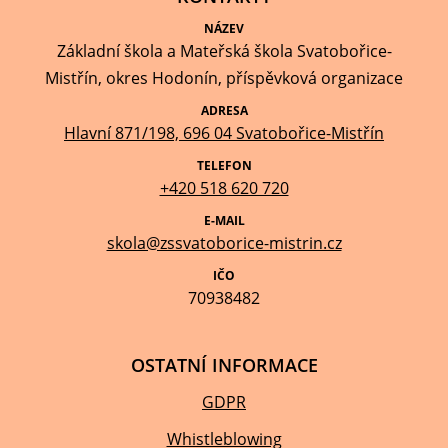
NÁZEV
Základní škola a Mateřská škola Svatobořice-
Mistřín, okres Hodonín, příspěvková organizace
ADRESA
Hlavní 871/198, 696 04 Svatobořice-Mistřín
TELEFON
+420 518 620 720
E-MAIL
skola@zssvatoborice-mistrin.cz
IČO
70938482
OSTATNÍ INFORMACE
GDPR
Whistleblowing