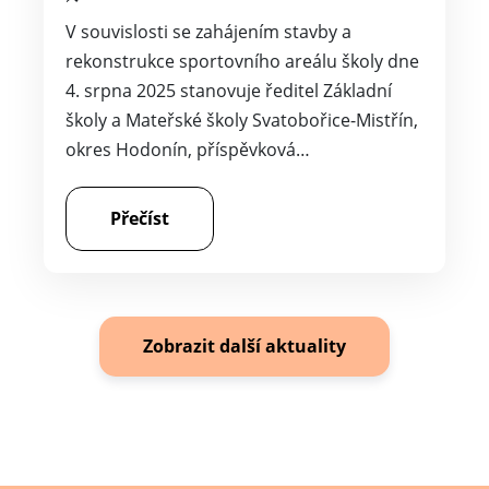
V souvislosti se zahájením stavby a
rekonstrukce sportovního areálu školy dne
4. srpna 2025 stanovuje ředitel Základní
školy a Mateřské školy Svatobořice-Mistřín,
okres Hodonín, příspěvková…
Přečíst
Zobrazit další aktuality