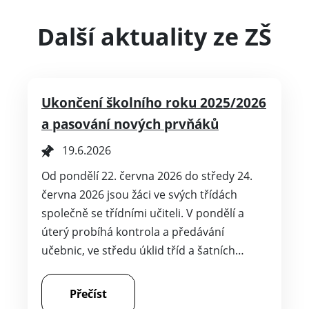
Další aktuality ze ZŠ
Ukončení školního roku 2025/2026
a pasování nových prvňáků
19.6.2026
Od pondělí 22. června 2026 do středy 24.
června 2026 jsou žáci ve svých třídách
společně se třídními učiteli. V pondělí a
úterý probíhá kontrola a předávání
učebnic, ve středu úklid tříd a šatních…
Přečíst