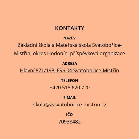
KONTAKTY
NÁZEV
Základní škola a Mateřská škola Svatobořice-
Mistřín, okres Hodonín, příspěvková organizace
ADRESA
Hlavní 871/198, 696 04 Svatobořice-Mistřín
TELEFON
+420 518 620 720
E-MAIL
skola@zssvatoborice-mistrin.cz
IČO
70938482