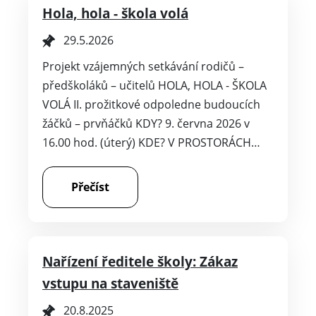
Hola, hola - škola volá
29.5.2026
Projekt vzájemných setkávání rodičů –
předškoláků – učitelů HOLA, HOLA - ŠKOLA
VOLÁ II. prožitkové odpoledne budoucích
žáčků – prvňáčků KDY? 9. června 2026 v
16.00 hod. (úterý) KDE? V PROSTORÁCH…
Přečíst
Nařízení ředitele školy: Zákaz
vstupu na staveniště
20.8.2025