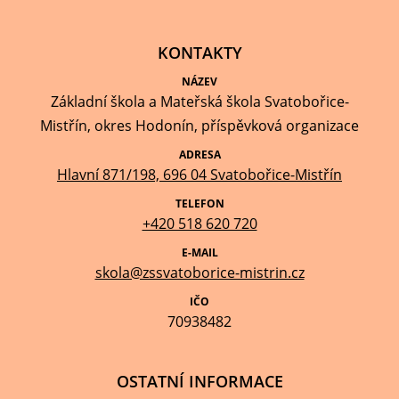
KONTAKTY
NÁZEV
Základní škola a Mateřská škola Svatobořice-
Mistřín, okres Hodonín, příspěvková organizace
ADRESA
Hlavní 871/198, 696 04 Svatobořice-Mistřín
TELEFON
+420 518 620 720
E-MAIL
skola@zssvatoborice-mistrin.cz
IČO
70938482
OSTATNÍ INFORMACE