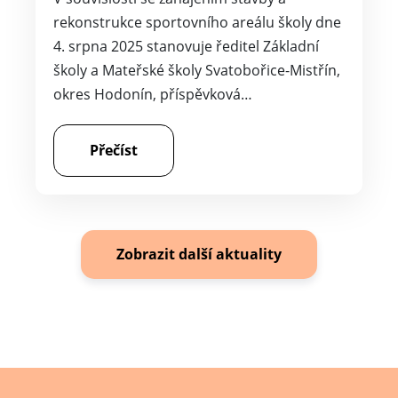
rekonstrukce sportovního areálu školy dne
4. srpna 2025 stanovuje ředitel Základní
školy a Mateřské školy Svatobořice-Mistřín,
okres Hodonín, příspěvková…
Přečíst
Zobrazit další aktuality