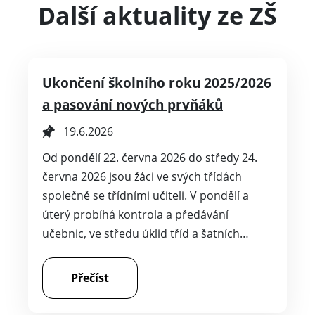
Další aktuality ze ZŠ
Ukončení školního roku 2025/2026
a pasování nových prvňáků
19.6.2026
Od pondělí 22. června 2026 do středy 24.
června 2026 jsou žáci ve svých třídách
společně se třídními učiteli. V pondělí a
úterý probíhá kontrola a předávání
učebnic, ve středu úklid tříd a šatních…
Přečíst