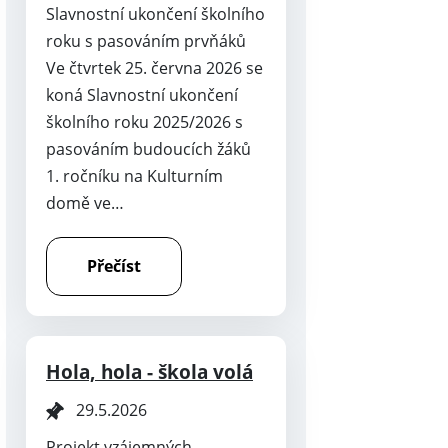
Slavnostní ukončení školního
roku s pasováním prvňáků
Ve čtvrtek 25. června 2026 se
koná Slavnostní ukončení
školního roku 2025/2026 s
pasováním budoucích žáků
1. ročníku na Kulturním
domě ve…
Přečíst
Hola, hola - škola volá
29.5.2026
Projekt vzájemných