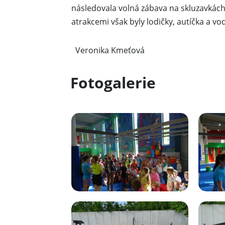
následovala volná zábava na skluzavkách
atrakcemi však byly lodičky, autíčka a vo
Veronika Kmeťová
Fotogalerie