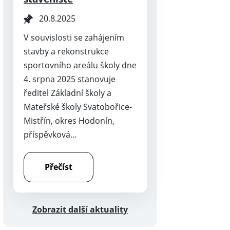
20.8.2025
V souvislosti se zahájením
stavby a rekonstrukce
sportovního areálu školy dne
4. srpna 2025 stanovuje
ředitel Základní školy a
Mateřské školy Svatobořice-
Mistřín, okres Hodonín,
příspěvková…
Přečíst
Zobrazit další aktuality