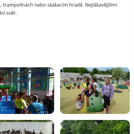
, trampolínách nebo skákacím hradě. Nejlákavějšími
dní svět.