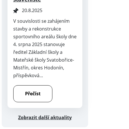
20.8.2025
V souvislosti se zahájením
stavby a rekonstrukce
sportovního areálu školy dne
4. srpna 2025 stanovuje
ředitel Základní školy a
Mateřské školy Svatobořice-
Mistřín, okres Hodonín,
příspěvková…
Přečíst
Zobrazit další aktuality