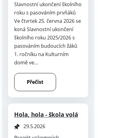
Slavnostní ukončení školního
roku s pasováním prvňáků
Ve čtvrtek 25. června 2026 se
koná Slavnostní ukončení
školního roku 2025/2026 s
pasováním budoucích žáků
1. ročníku na Kulturním
domě ve…
Přečíst
Hola, hola - škola volá
29.5.2026
Projekt vzájemných