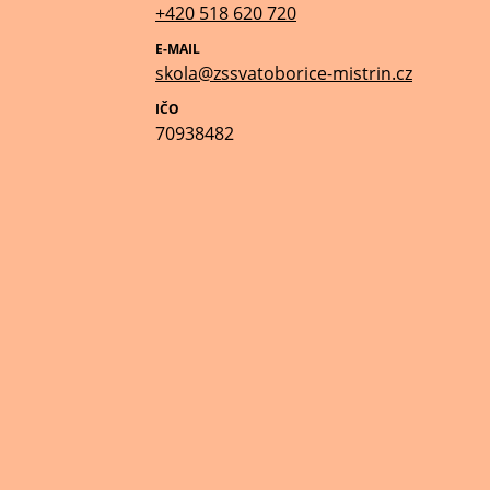
+420 518 620 720
E-MAIL
skola@zssvatoborice-mistrin.cz
IČO
70938482