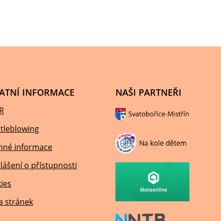
ATNÍ INFORMACE
NAŠI PARTNEŘI
R
tleblowing
nné informace
lášení o přístupnosti
ies
 stránek