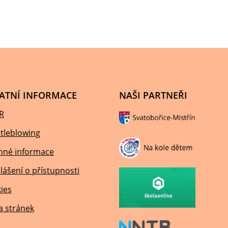
ATNÍ INFORMACE
NAŠI PARTNEŘI
R
tleblowing
nné informace
lášení o přístupnosti
ies
 stránek