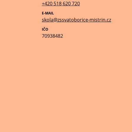
+420 518 620 720
E-MAIL
skola@zssvatoborice-mistrin.cz
IČO
70938482