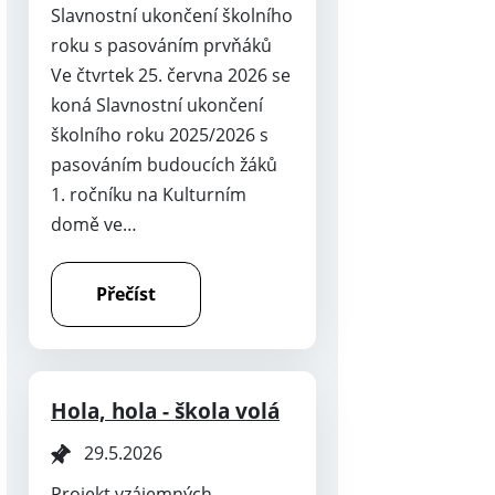
Slavnostní ukončení školního
roku s pasováním prvňáků
Ve čtvrtek 25. června 2026 se
koná Slavnostní ukončení
školního roku 2025/2026 s
pasováním budoucích žáků
1. ročníku na Kulturním
domě ve…
Přečíst
Hola, hola - škola volá
29.5.2026
Projekt vzájemných