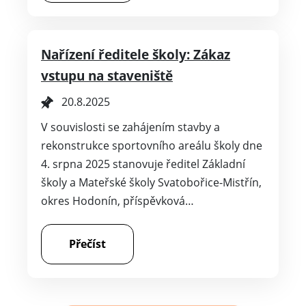
Nařízení ředitele školy: Zákaz
vstupu na staveniště
20.8.2025
V souvislosti se zahájením stavby a
rekonstrukce sportovního areálu školy dne
4. srpna 2025 stanovuje ředitel Základní
školy a Mateřské školy Svatobořice-Mistřín,
okres Hodonín, příspěvková…
Přečíst