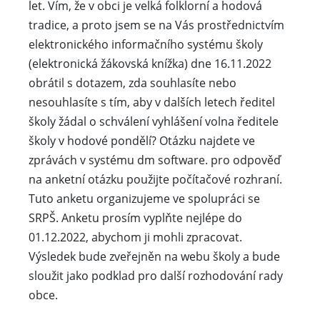
let. Vím, že v obci je velká folklorní a hodová
tradice, a proto jsem se na Vás prostřednictvím
elektronického informačního systému školy
(elektronická žákovská knížka) dne 16.11.2022
obrátil s dotazem, zda souhlasíte nebo
nesouhlasíte s tím, aby v dalších letech ředitel
školy žádal o schválení vyhlášení volna ředitele
školy v hodové pondělí? Otázku najdete ve
zprávách v systému dm software. pro odpověď
na anketní otázku použijte počítačové rozhraní.
Tuto anketu organizujeme ve spolupráci se
SRPŠ. Anketu prosím vyplňte nejlépe do
01.12.2022, abychom ji mohli zpracovat.
Výsledek bude zveřejněn na webu školy a bude
sloužit jako podklad pro další rozhodování rady
obce.