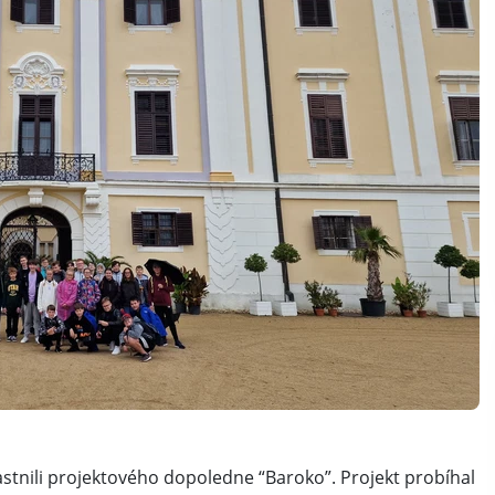
častnili projektového dopoledne “Baroko”. Projekt probíhal