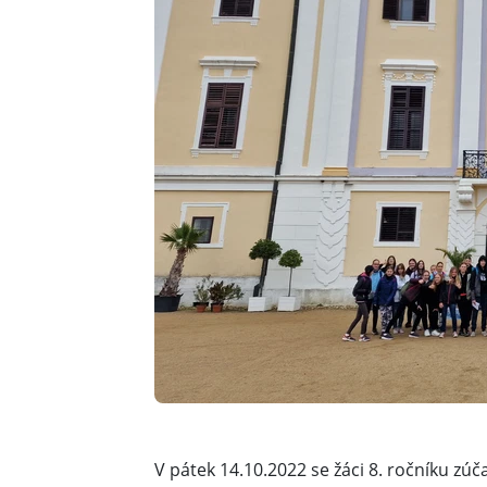
V pátek 14.10.2022 se žáci 8. ročníku zú