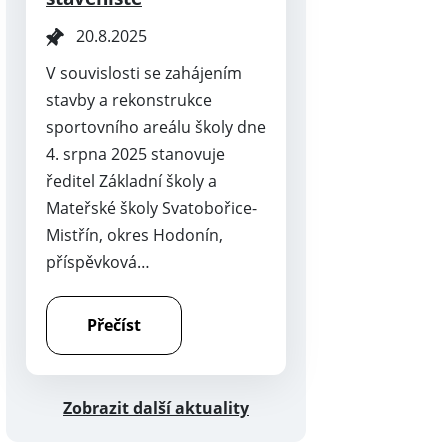
20.8.2025
V souvislosti se zahájením
stavby a rekonstrukce
sportovního areálu školy dne
4. srpna 2025 stanovuje
ředitel Základní školy a
Mateřské školy Svatobořice-
Mistřín, okres Hodonín,
příspěvková…
Přečíst
Zobrazit další aktuality