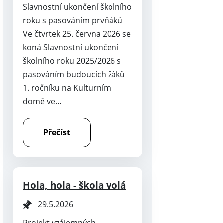
Slavnostní ukončení školního
roku s pasováním prvňáků
Ve čtvrtek 25. června 2026 se
koná Slavnostní ukončení
školního roku 2025/2026 s
pasováním budoucích žáků
1. ročníku na Kulturním
domě ve…
Přečíst
Hola, hola - škola volá
29.5.2026
Projekt vzájemných