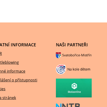
ATNÍ INFORMACE
NAŠI PARTNEŘI
R
tleblowing
nné informace
lášení o přístupnosti
ies
 stránek