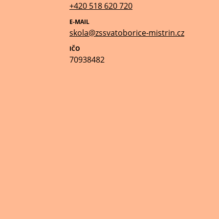
+420 518 620 720
E-MAIL
skola@zssvatoborice-mistrin.cz
IČO
70938482