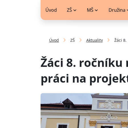
jídelníček
Úvod
ZŠ
MŠ
Družina
Úvod
ZŠ
Aktuality
Žáci 8.
Žáci 8. ročníku
práci na proje