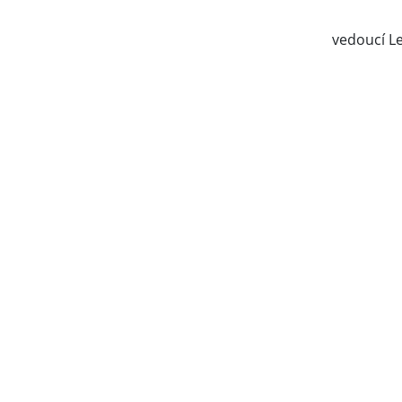
vedoucí Lenka L