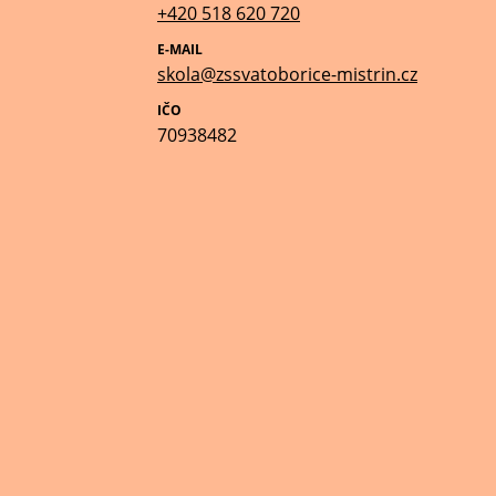
+420 518 620 720
E-MAIL
skola@zssvatoborice-mistrin.cz
IČO
70938482