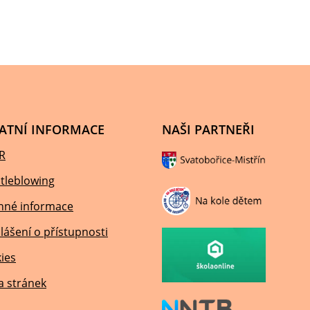
ATNÍ INFORMACE
NAŠI PARTNEŘI
R
tleblowing
nné informace
lášení o přístupnosti
ies
 stránek