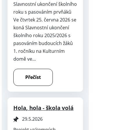
Slavnostní ukončení školního
roku s pasováním prvňáků
Ve čtvrtek 25. června 2026 se
koná Slavnostní ukončení
školního roku 2025/2026 s
pasováním budoucích žáků
1. ročníku na Kulturním
domě ve…
Přečíst
Hola, hola - škola volá
29.5.2026
Projekt vzájemných