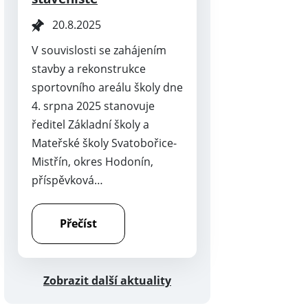
20.8.2025
V souvislosti se zahájením
stavby a rekonstrukce
sportovního areálu školy dne
4. srpna 2025 stanovuje
ředitel Základní školy a
Mateřské školy Svatobořice-
Mistřín, okres Hodonín,
příspěvková…
Přečíst
Zobrazit další aktuality